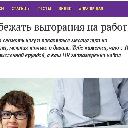
КИ
СТАТЬИ
ТЕСТЫ
ВИДЕО
#ПРАЧЕЧНАЯ
▼
збежать выгорания на работ
 сломать ногу и поваляться месяца три на
ты, мечтая только о диване. Тебе кажется, что с 1
ысленной ерундой, а ваш HR злонамеренно набил