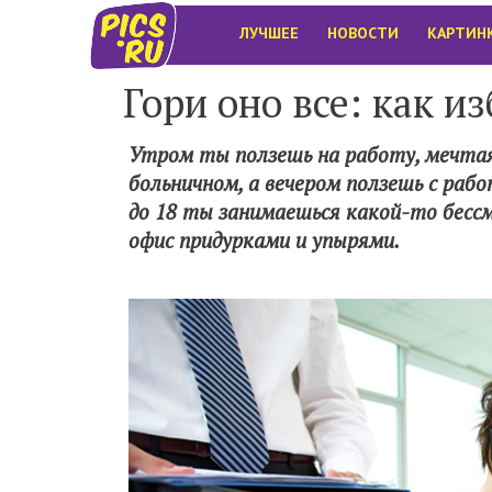
ЛУЧШЕЕ
НОВОСТИ
КАРТИН
Гори оно все: как и
Утром ты ползешь на работу, мечтая
больничном, а вечером ползешь с рабо
до 18 ты занимаешься какой-то бессм
офис придурками и упырями.