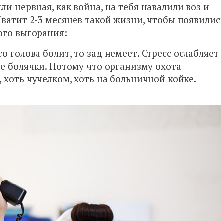
ли нервная, как война, на тебя навалили воз и
ватит 2-3 месяцев такой жизни, чтобы появилис
го выгорания:
то голова болит, то зад немеет. Стресс ослабляет
е болячки. Потому что организму охота
, хоть чучелком, хоть на больничной койке.