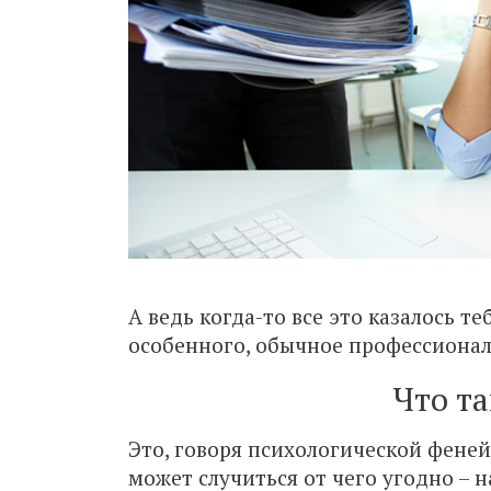
А ведь когда-то все это казалось т
особенного, обычное профессионал
Что т
Это, говоря психологической феней
может случиться от чего угодно – н