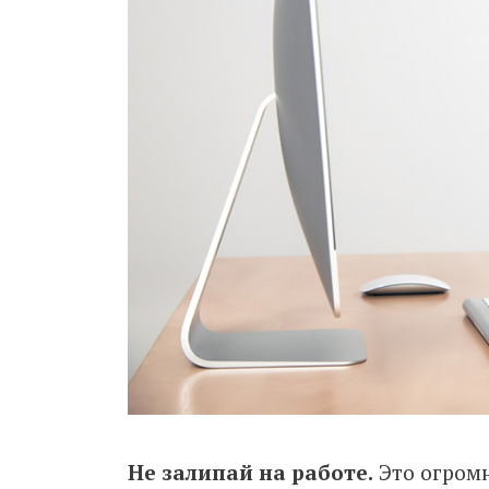
Не залипай на работе.
Это огромн