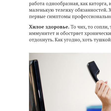
работа однообразная, как каторга, и
маленькую тележку обязанностей. Х
первые симптомы профессионально
Хилое здоровье.
То чих, то сопли, 
иммунитет и обостряет хронически
отдохнуть. Как угодно, хоть тушкой