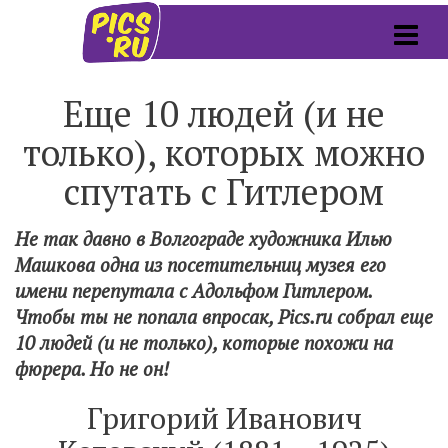
Еще 10 людей (и не
только), которых можно
спутать с Гитлером
Не так давно в Волгограде художника Илью
Машкова одна из посетительниц музея его
имени перепутала с Адольфом Гитлером.
Чтобы ты не попала впросак, Pics.ru собрал еще
10 людей (и не только), которые похожи на
фюрера. Но не он!
Григорий Иванович