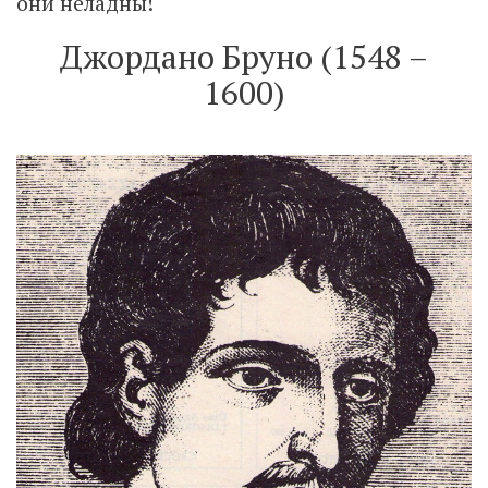
они неладны!
Джордано Бруно (1548 –
1600)