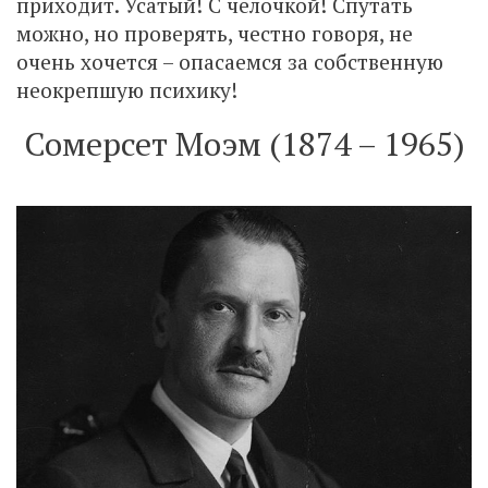
приходит. Усатый! С челочкой! Спутать
можно, но проверять, честно говоря, не
очень хочется – опасаемся за собственную
неокрепшую психику!
Сомерсет Моэм (1874 – 1965)