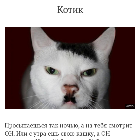
Котик
ФОТО:
Просыпаешься так ночью, а на тебя смотрит
ОН. Или с утра ешь свою кашку, а ОН