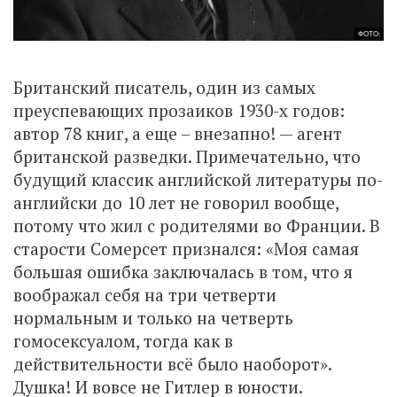
ФОТО:
Британский писатель, один из самых
преуспевающих прозаиков 1930-х годов:
автор 78 книг, а еще – внезапно! — агент
британской разведки. Примечательно, что
будущий классик английской литературы по-
английски до 10 лет не говорил вообще,
потому что жил с родителями во Франции. В
старости Сомерсет признался: «Моя самая
большая ошибка заключалась в том, что я
воображал себя на три четверти
нормальным и только на четверть
гомосексуалом, тогда как в
действительности всё было наоборот».
Душка! И вовсе не Гитлер в юности.