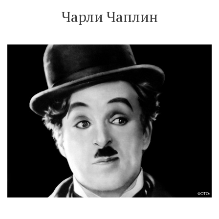
Чарли Чаплин
ФОТО: