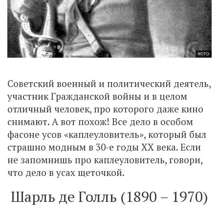
ФОТО:
Cоветский военный и политический деятель,
участник Гражданской войны и в целом
отличный человек, про которого даже кино
снимают. А вот похож! Все дело в особом
фасоне усов «каплеуловитель», который был
страшно модным в 30-е годы XX века. Если
не запомнишь про каплеуловитель, говори,
что дело в усах щеточкой.
Шарль де Голль (1890 – 1970)