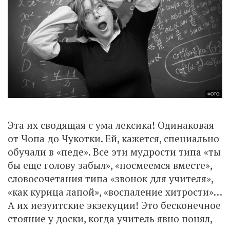
ФОТО:
Эта их сводящая с ума лексика! Одинаковая
от Чопа до Чукотки. Ей, кажется, специально
обучали в «педе». Все эти мудрости типа «ты
бы еще голову забыл», «посмеемся вместе»,
словосочетания типа «звонок для учителя»,
«как курица лапой», «воспаление хитрости»…
А их иезуитские экзекуции! Это бесконечное
стояние у доски, когда учитель явно понял,