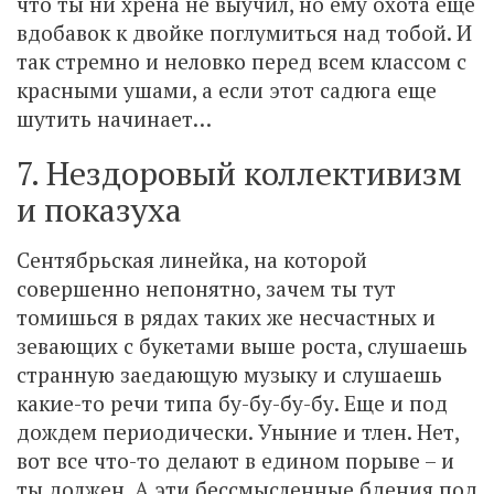
что ты ни хрена не выучил, но ему охота еще
вдобавок к двойке поглумиться над тобой. И
так стремно и неловко перед всем классом с
красными ушами, а если этот садюга еще
шутить начинает…
7. Нездоровый коллективизм
и показуха
Сентябрьская линейка, на которой
совершенно непонятно, зачем ты тут
томишься в рядах таких же несчастных и
зевающих с букетами выше роста, слушаешь
странную заедающую музыку и слушаешь
какие-то речи типа бу-бу-бу-бу. Еще и под
дождем периодически. Уныние и тлен. Нет,
вот все что-то делают в едином порыве – и
ты должен. А эти бессмысленные бдения под