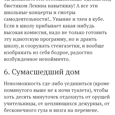
бюстиком Ленина навытяжку! А все эти
школьные концерты и смотры
самодеятельности!.. Уныние и тлен в кубе.
Если в школу прибывает какая-нибудь
высокая комиссия, надо не только готовить
эту идиотскую программу, но и драить
школу, и сооружать стенгазетки, и вообще
изображать из себя бодрое, радостно
возбужденное непоймичто.
6. Сумасшедший дом
Невозможность где-либо уединиться (кроме
помянутого выше не к ночи туалета), чтобы
хоть десять минуточек отдохнуть от орущей
учительницы, от цепляющихся дежурных, от
бесконечного гула и визга на перемене.