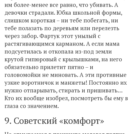
им более-менее все равно, что убивать. А
девочки страдали. Юбка школьной формы,
слишком короткая – ни тебе побегать, ни
тебе полазать по деревьям или перелезть
через забор. Фартук этот унылый с
растягивающимся карманом. А если мама
подсуетилась и откопала из-под земли
крутой гипюровый с крылышками, на него
обязательно прилетит пятно – и
головомойки не миновать. А эти противные
узкие воротничок и манжеты! Постоянно их
нужно отпарывать, стирать и пришивать…
Кто их вообще изобрел, посмотреть бы ему в
глаза со значением.
9. Советский «комфорт»