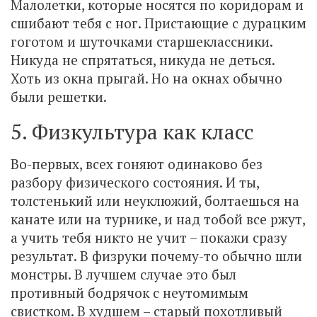
Малолетки, которые носятся по коридорам и
сшибают тебя с ног. Пристающие с дурацким
гоготом и шуточками старшеклассники.
Никуда не спрятаться, никуда не деться.
Хоть из окна прыгай. Но на окнах обычно
были решетки.
5. Физкультура как класс
Во-первых, всех гоняют одинаково без
разбору физического состояния. И ты,
толстенький или неуклюжий, болтаешься на
канате или на турнике, и над тобой все ржут,
а учить тебя никто не учит – покажи сразу
результат. В физруки почему-то обычно шли
монстры. В лучшем случае это был
противный бодрячок с неутомимым
свистком. В худшем – старый похотливый