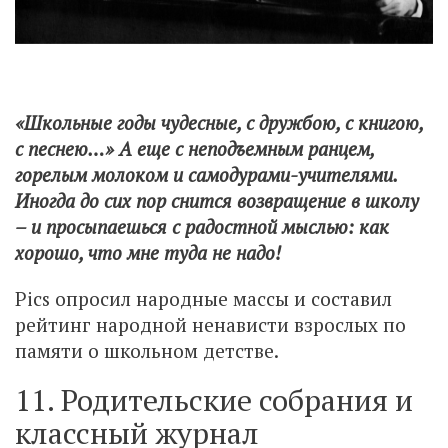
«Школьные годы чудесные, с дружбою, с книгою,
с песнею…» А еще с неподъемным ранцем,
горелым молоком и самодурами-учителями.
Иногда до сих пор снится возвращение в школу
– и просыпаешься с радостной мыслью: как
хорошо, что мне туда не надо!
Pics опросил народные массы и составил
рейтинг народной ненависти взрослых по
памяти о школьном детстве.
11. Родительские собрания и
классный журнал