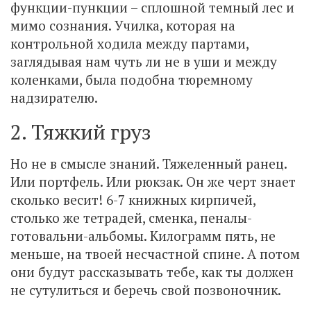
функции-пункции – сплошной темный лес и
мимо сознания. Училка, которая на
контрольной ходила между партами,
заглядывая нам чуть ли не в уши и между
коленками, была подобна тюремному
надзирателю.
2. Тяжкий груз
Но не в смысле знаний. Тяжеленный ранец.
Или портфель. Или рюкзак. Он же черт знает
сколько весит! 6-7 книжных кирпичей,
столько же тетрадей, сменка, пеналы-
готовальни-альбомы. Килограмм пять, не
меньше, на твоей несчастной спине. А потом
они будут рассказывать тебе, как ты должен
не сутулиться и беречь свой позвоночник.