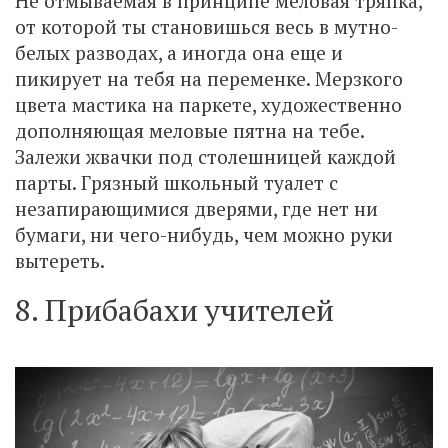
Не отмываемая в принципе меловая тряпка,
от которой ты становишься весь в мутно-
белых разводах, а иногда она еще и
пикирует на тебя на переменке. Мерзкого
цвета мастика на паркете, художественно
дополняющая меловые пятна на тебе.
Залежи жвачки под столешницей каждой
парты. Грязный школьный туалет с
незапирающимися дверями, где нет ни
бумаги, ни чего-нибудь, чем можно руки
вытереть.
8. Прибабахи учителей