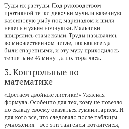
Туды их растуды. Под руководством
противной тетки девочки мучили казенную
казеиновую рыбу под маринадом и шили
нелепые узкие ночнушки. Мальчики
швырялись стамесками. Труды назывались
во множественном числе, так как всегда
были спаренными, и эту муку приходилось
терпеть не 45 минут, а полтора часа.
3. Контрольные по
математике
«Достаем двойные листики!» Ужасная
формула. Особенно для тех, кому не повезло
по складу своему оказаться гуманитарием. И
для кого все, что следовало после таблицы
умножения – все эти тангенсы-котангенсы,