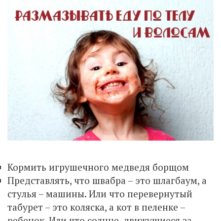
Кормить игрушечного медведя борщом
Представлять, что швабра – это шлагбаум, а
стулья – машины. Или что перевернутый
табурет – это коляска, а кот в пеленке –
ребенок. Или что солнце, движущиеся за