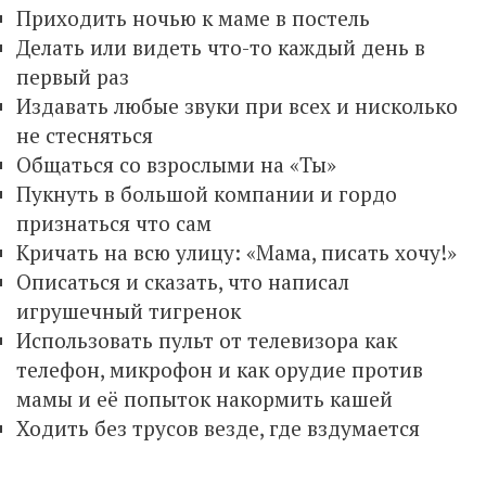
Приходить ночью к маме в постель
Делать или видеть что-то каждый день в
первый раз
Издавать любые звуки при всех и нисколько
не стесняться
Общаться со взрослыми на «Ты»
Пукнуть в большой компании и гордо
признаться что сам
Кричать на всю улицу: «Мама, писать хочу!»
Описаться и сказать, что написал
игрушечный тигренок
Использовать пульт от телевизора как
телефон, микрофон и как орудие против
мамы и её попыток накормить кашей
Ходить без трусов везде, где вздумается