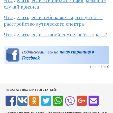
Что делать, если все плохо? Инфограмма на
случай кризиса
Что делать, если тебе кажется, что у тебя –
расстройство аутического спектра
Что делать, если в твоей семье любят орать?
нашу страницу в
Подписывайтесь на
Facebook
11.11.2016
НЕ ЗАБУДЬ ПОДЕЛИТЬСЯ СТАТЬЕЙ: