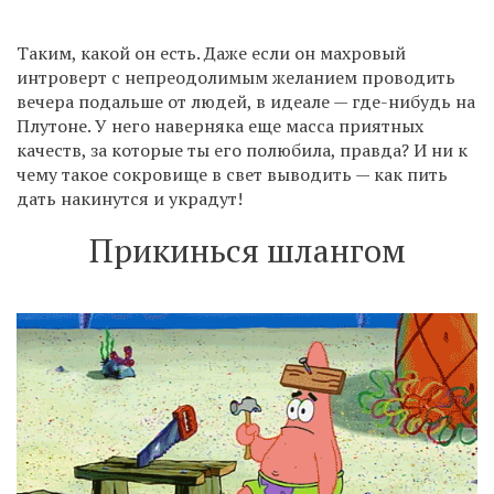
Таким, какой он есть. Даже если он махровый
интроверт с непреодолимым желанием проводить
вечера подальше от людей, в идеале — где-нибудь на
Плутоне. У него наверняка еще масса приятных
качеств, за которые ты его полюбила, правда? И ни к
чему такое сокровище в свет выводить — как пить
дать накинутся и украдут!
Прикинься шлангом