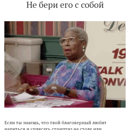
Не бери его с собой
Если ты знаешь, что твой благоверный любит
напиться и сплясать стриптиз на столе или,