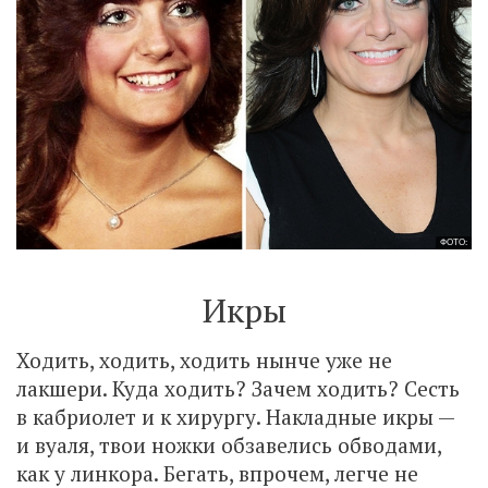
ФОТО:
Икры
Ходить, ходить, ходить нынче уже не
лакшери. Куда ходить? Зачем ходить? Сесть
в кабриолет и к хирургу. Накладные икры —
и вуаля, твои ножки обзавелись обводами,
как у линкора. Бегать, впрочем, легче не