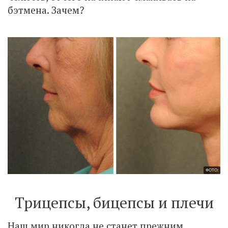
бэтмена. Зачем?
ФОТО:
Трицепсы, бицепсы и плечи
Наш мир никогда не станет прежним.