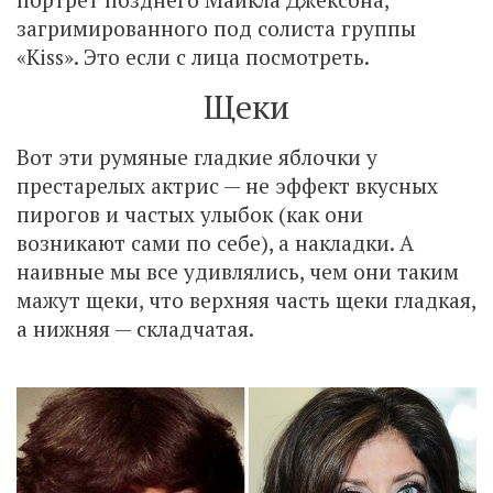
загримированного под солиста группы
«Kiss». Это если с лица посмотреть.
Щеки
Вот эти румяные гладкие яблочки у
престарелых актрис — не эффект вкусных
пирогов и частых улыбок (как они
возникают сами по себе), а накладки. А
наивные мы все удивлялись, чем они таким
мажут щеки, что верхняя часть щеки гладкая,
а нижняя — складчатая.