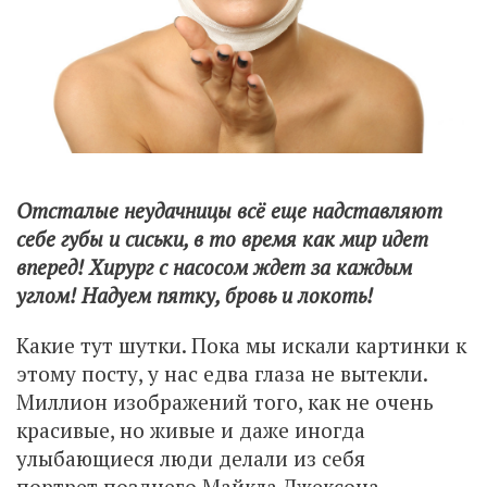
Отсталые неудачницы всё еще надставляют
себе губы и сиськи, в то время как мир идет
вперед! Хирург с насосом ждет за каждым
углом! Надуем пятку, бровь и локоть!
Какие тут шутки. Пока мы искали картинки к
этому посту, у нас едва глаза не вытекли.
Миллион изображений того, как не очень
красивые, но живые и даже иногда
улыбающиеся люди делали из себя
портрет позднего Майкла Джексона,