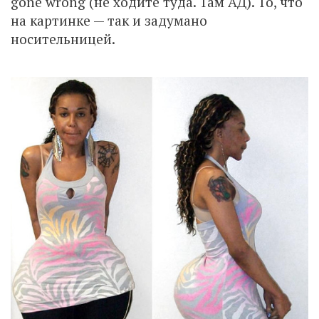
gone wrong (не ходите туда. Там АД). То, что
на картинке — так и задумано
носительницей.