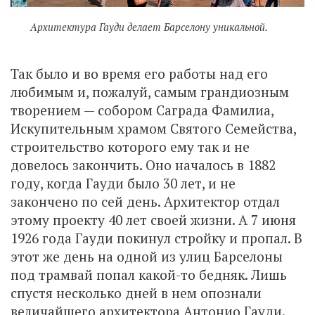
Архитектура Гауди делает Барселону уникальной.
Так было и во время его работы над его
любимым и, пожалуй, самым грандиозным
творением — собором Саграда Фамилиа,
Искупительным храмом Святого Семейства,
строительство которого ему так и не
довелось закончить. Оно началось в 1882
году, когда Гауди было 30 лет, и не
закончено по сей день. Архитектор отдал
этому проекту 40 лет своей жизни. А 7 июня
1926 года Гауди покинул стройку и пропал. В
этот же день на одной из улиц Барселоны
под трамвай попал какой-то бедняк. Лишь
спустя несколько дней в нем опознали
величайшего архитектора Антонио Гауди.