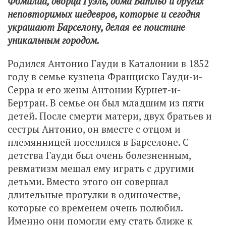
Фомилиа, дворца Гуэль, дома Батльо и других
неповторимых шедевров, которые и сегодня
украшают Барселону, делая ее поистине
уникальным городом.
Родился Антонио Гауди в Каталонии в 1852
году в семье кузнеца Франциско Гауди-и-
Серра и его жены Антонии Курнет-и-
Бертран. В семье он был младшим из пяти
детей. После смерти матери, двух братьев и
сестры Антонио, он вместе с отцом и
племянницей поселился в Барселоне. С
детства Гауди был очень болезненным,
ревматизм мешал ему играть с другими
детьми. Вместо этого он совершал
длительные прогулки в одиночестве,
которые со временем очень полюбил.
Именно они помогли ему стать ближе к