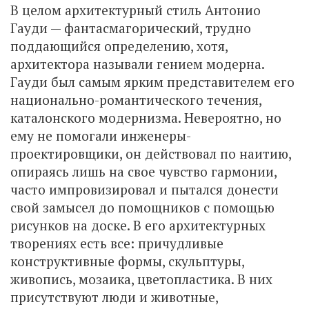
В целом архитектурный стиль Антонио
Гауди — фантасмагоричeский, трудно
поддающийся определению, хотя,
архитектора называли гением модерна.
Гауди был самым ярким представителем его
национально-романтического течения,
каталонского модернизма. Невероятно, но
ему не помогали инженеры-
проектировщики, он действовал по наитию,
опираясь лишь на свое чувство гармонии,
часто импровизировал и пытался донести
свой замысел до помощников с помощью
рисунков на доске. В его архитектурных
творениях есть все: причудливые
конструктивные формы, скульптуры,
живопись, мозаика, цветопластика. В них
присутствуют люди и животные,