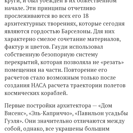
круги, и был убежден в их божественном
начале. Эти принципы отчетливо
прослеживаются во всех его 18
архитектурных творениях, которые сегодня
являются гордостью Барселоны. Для них
характерно смелое сочетание материалов,
фактур и цветов. Гауди использовал
собственную безопорную систему
перекрытий, которая позволяла не «резать»
помещения на части. Повторение его
расчетов стало возможным только после
создания НАСА расчета траектории полетов
космических кораблей.
Первые постройки архитектора — «Дом
Висенс», «Эль-Каприччо», «Павильон усадьбы
Гуэля». Они значительно отличаются между
собой, однако, все украшены большим