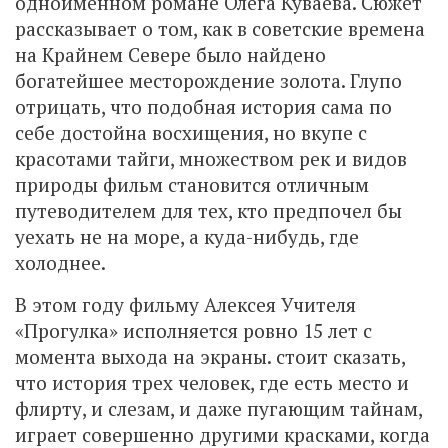
одноименном романе Олега Куваева. Сюжет
рассказывает о том, как в советские времена
на Крайнем Севере было найдено
богатейшее месторождение золота. Глупо
отрицать, что подобная история сама по
себе достойна восхищения, но вкупе с
красотами тайги, множеством рек и видов
природы фильм становится отличным
путеводителем для тех, кто предпочел бы
уехать не на море, а куда-нибудь, где
холоднее.
В этом году фильму Алексея Учителя
«Прогулка» исполняется ровно 15 лет с
момента выхода на экраны. стоит сказать,
что история трех человек, где есть место и
флирту, и слезам, и даже пугающим тайнам,
играет совершенно другими красками, когда