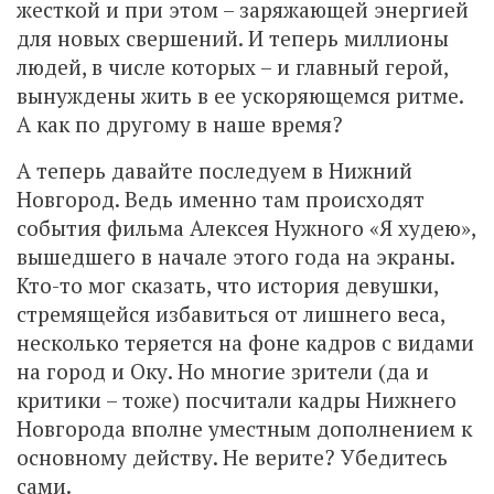
жесткой и при этом – заряжающей энергией
для новых свершений. И теперь миллионы
людей, в числе которых – и главный герой,
вынуждены жить в ее ускоряющемся ритме.
А как по другому в наше время?
А теперь давайте последуем в Нижний
Новгород. Ведь именно там происходят
события фильма Алексея Нужного «Я худею»,
вышедшего в начале этого года на экраны.
Кто-то мог сказать, что история девушки,
стремящейся избавиться от лишнего веса,
несколько теряется на фоне кадров с видами
на город и Оку. Но многие зрители (да и
критики – тоже) посчитали кадры Нижнего
Новгорода вполне уместным дополнением к
основному действу. Не верите? Убедитесь
сами.