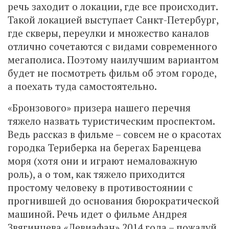
речь заходит о локации, где все происходит.
Такой локацией выступает Санкт-Петербург,
где скверы, переулки и множество каналов
отлично сочетаются с видами современного
мегаполиса. Поэтому наилучшим вариантом
будет не посмотреть фильм об этом городе,
а поехать туда самостоятельно.
«Бронзового» призера нашего перечня
тяжело назвать туристическим проспектом.
Ведь рассказ в фильме – совсем не о красотах
городка Териберка на берегах Баренцева
моря (хотя они и играют немаловажную
роль), а о том, как тяжело приходится
простому человеку в противостоянии с
прогнившей до основания бюрократической
машиной. Речь идет о фильме Андрея
Звягинцева «Левиафан» 2014 года – пожалуй,