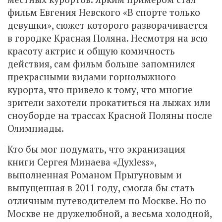
фильм Евгения Невского «В спорте только
девушки», сюжет которого разворачивается
в городке Красная Поляна. Несмотря на всю
красоту актрис и общую комичность
действия, сам фильм больше запомнился
прекрасными видами горнолыжного
курорта, что привело к тому, что многие
зрители захотели прокатиться на лыжах или
сноуборде на трассах Красной Поляны после
Олимпиады.
Кто бы мог подумать, что экранизация
книги Сергея Минаева «Духless»,
выполненная Романом Прыгуновым и
выпущенная в 2011 году, смогла бы стать
отличным путеводителем по Москве. Но по
Москве не дружелюбной, а весьма холодной,