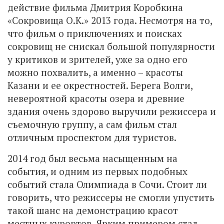
действие фильма Дмитрия Коробкина
«Сокровища О.К.» 2013 года. Несмотря на то,
что фильм о приключениях и поисках
сокровищ не снискал большой популярности
у критиков и зрителей, уже за одно его
можно похвалить, а именно – красоты
Казани и ее окрестностей. Берега Волги,
невероятной красоты озера и древние
здания очень здорово выручили режиссера и
съемочную группу, а сам фильм стал
отличным проспектом для туристов.
2014 год был весьма насыщенным на
события, и одним из первых подобных
событий стала Олимпиада в Сочи. Стоит ли
говорить, что режиссеры не смогли упустить
такой шанс на демонстрацию красот
местных курортов. Ярким примером стал