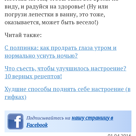
виду, и радуйся на здоровье! (Ну или
погрузи лепестки в ванну, это тоже,
оказывается, может быть весело!)
Читай также:
С полпинка: как продрать глаза утром и
нормально уснуть ночью?
Что съесть, чтобы улучшилось настроение?
10 верных рецептов!
Худшие способы поднять себе настроение (в
гифках)
нашу страницу в
Подписывайтесь на
Facebook
01.04.2016