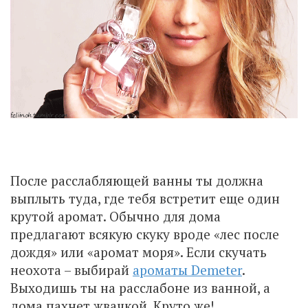
После расслабляющей ванны ты должна
выплыть туда, где тебя встретит еще один
крутой аромат. Обычно для дома
предлагают всякую скуку вроде «лес после
дождя» или «аромат моря». Если скучать
неохота – выбирай
ароматы Demeter
.
Выходишь ты на расслабоне из ванной, а
дома пахнет жвачкой. Круто же!