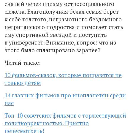
снятый через призму остросоциального
сюжета. Благополучная белая семья берет
к себе толстого, неграмотного бездомного
негритянского подростка и помогает стать
ему спортивной звездой и поступить
в университет. Внимание, вопрос: что из
этого было спланировано заранее?
Читай также:
10 фильмов-сказок, которые понравятся не
только детям
14 главных фильмов про инопланетян среди
нас
Топ-10 советских фильмов с торжествующей
политкорректностью. Приятно
пересмотреть!