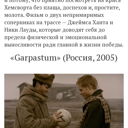
Хемсворта без плаща, доспехов и, простите,
молота. Фильм о двух непримиримых
соперниках на трассе — Джеймса Ханта и
Ники Лауды, которые доводят себя до
предела физической и эмоциональной
выносливости ради главной в жизни победы.
«Garpastum» (Россия, 2005)