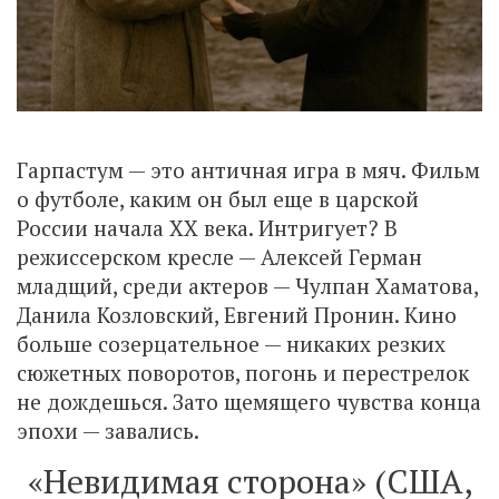
Гарпастум — это античная игра в мяч. Фильм
о футболе, каким он был еще в царской
России начала ХХ века. Интригует? В
режиссерском кресле — Алексей Герман
младщий, среди актеров — Чулпан Хаматова,
Данила Козловский, Евгений Пронин. Кино
больше созерцательное — никаких резких
сюжетных поворотов, погонь и перестрелок
не дождешься. Зато щемящего чувства конца
эпохи — завались.
«Невидимая сторона» (США,