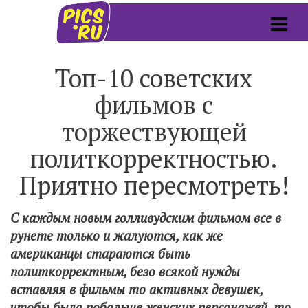
Топ-10 советских
фильмов с
торжествующей
политкорректностью.
Приятно пересмотреть!
С каждым новым голливудским фильмом все в
рунете только и жалуются, как же
американцы стараются быть
политкорректным, безо всякой нужды
вставляя в фильмы то активных девушек,
чтобы было побольше женских персонажей, то