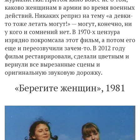
каково женщинам в армии во время военных
действий. Никаких реприз на тему «а девки-
то тоже летать могут!» — могут, конечно, ни
у кого и сомнений нет. В 1970-х цензура
изрядно покромсала этот фильм, а потом его
еще и переозвучили зачем-то. В 2012 году
фильм реставрировали, сделали цветным и
вернули все вырезанные сцены и
оригинальную звуковую дорожку.
«Берегите женщин», 1981