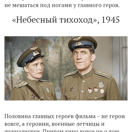
не мешаться под ногами у главного героя.
«Небесный тихоход», 1945
Половина главных героев фильма – не герои
вовсе, а героини, военные летчицы и
журналистки. Притом кино вовсе не о том,