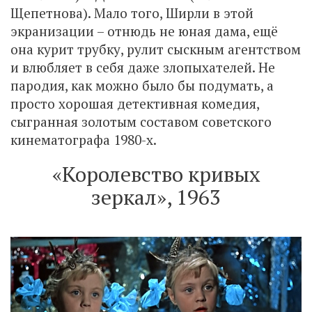
Щепетнова). Мало того, Ширли в этой
экранизации – отнюдь не юная дама, ещё
она курит трубку, рулит сыскным агентством
и влюбляет в себя даже злопыхателей. Не
пародия, как можно было бы подумать, а
просто хорошая детективная комедия,
сыгранная золотым составом советского
кинематографа 1980-х.
«Королевство кривых
зеркал», 1963