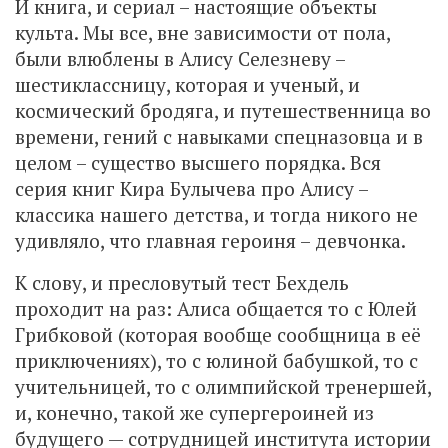
И книга, и сериал – настоящие объекты
культа. Мы все, вне зависимости от пола,
были влюблены в Алису Селезневу –
шестиклассницу, которая и ученый, и
космический бродяга, и путешественница во
времени, гений с навыками спецназовца и в
целом – существо высшего порядка. Вся
серия книг Кира Булычева про Алису –
классика нашего детства, и тогда никого не
удивляло, что главная героиня – девчонка.
К слову, и пресловутый тест Бехдель
проходит на раз: Алиса общается то с Юлей
Грибковой (которая вообще сообщница в её
приключениях), то с юлиной бабушкой, то с
учительницей, то с олимпийской тренершей,
и, конечно, такой же супергероиней из
будущего — сотрудницей института истории