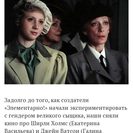
Задолго до того, как создатели
«Элементарно!» начали экспериментировать
с гендером великого сыщика, наши сняли
кино про Ширли Холмс (Екатерина
Васильева) и Джейн Ватсон (Галина