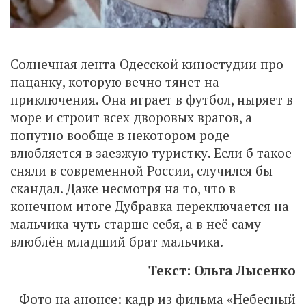
Солнечная лента Одесской киностудии про
пацанку, которую вечно тянет на
приключения. Она играет в футбол, ныряет в
море и строит всех дворовых врагов, а
попутно вообще в некотором роде
влюбляется в заезжую туристку. Если б такое
сняли в современной России, случился бы
скандал. Даже несмотря на то, что в
конечном итоге Дубравка переключается на
мальчика чуть старше себя, а в неё саму
влюблён младший брат мальчика.
Текст: Ольга Лысенко
Фото на анонсе: кадр из фильма «Небесный