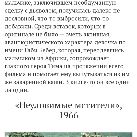
мальчике, заключившем необдуманную
сделку с дьяволом, получилась далеко не
дословной, что-то выбросили, что-то
добавили. Среди вставок, которых в
оригинале не было — очень активная,
авантюристического характера девочка по
имени Габи Бебер, которая, переодевшись
мальчиком из Африки, сопровождает
главного героя Тима на протяжении всего
фильма и помогает ему выпутываться из им
же заваренной каши. В книге-то он все один
да один.
«Неуловимые мстители»,
1966