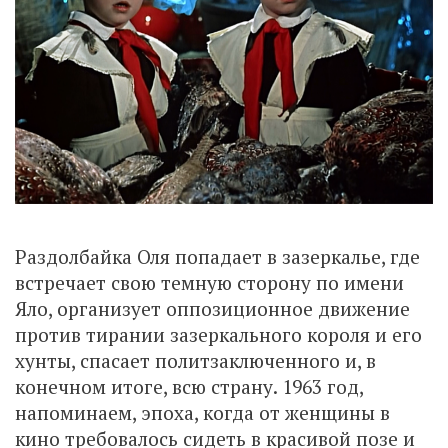
Раздолбайка Оля попадает в зазеркалье, где
встречает свою темную сторону по имени
Яло, организует оппозиционное движение
против тирании зазеркального короля и его
хунты, спасает политзаключенного и, в
конечном итоге, всю страну. 1963 год,
напоминаем, эпоха, когда от женщины в
кино требовалось сидеть в красивой позе и