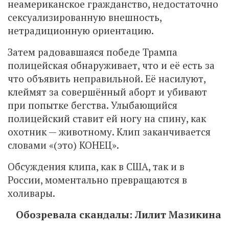
неамериканское гражданство, недостаточно
сексуализированную внешность,
нетрадиционную ориентацию.
Затем радовавшаяся победе Трампа
полицейская обнаруживает, что и её есть за
что объявить неправильной. Её насилуют,
клеймят за совершённый аборт и убивают
при попытке бегства. Улыбающийся
полицейский ставит ей ногу на спину, как
охотник — животному. Клип заканчивается
словами «(это) КОНЕЦ».
Обсуждения клипа, как в США, так и в
России, моментально превращаются в
холивары.
Обозревала скандалы: Лилит Мазикина