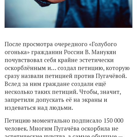
После просмотра очередного «Голубого
огонька» гражданин России В. Манукян
почувствовал себя крайне эстетически
оскорблённым и… создал петицию, которую
сразу назвали петицией против Пугачёвой.
Вслед за ним граждане создали ещё
несколько таких петиций. Чтобы, значит,
запретили допускать её на экраны и
издеваться над людьми.
Петицию моментально подписало 150 000
человек. Многим Пугачёва оскорбила не
эстетические чувства, а самые обычные —