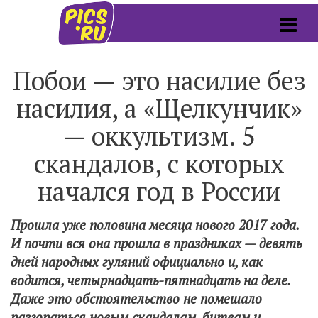
Побои — это насилие без
насилия, а «Щелкунчик»
— оккультизм. 5
скандалов, с которых
начался год в России
Прошла уже половина месяца нового 2017 года.
И почти вся она прошла в праздниках — девять
дней народных гуляний официально и, как
водится, четырнадцать-пятнадцать на деле.
Даже это обстоятельство не помешало
разгораться новым скандалам, битвам и