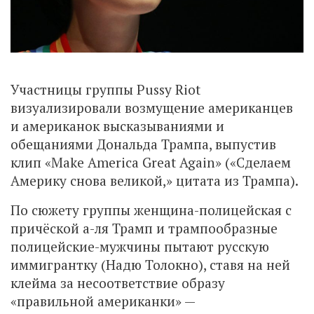
Участницы группы Pussy Riot
визуализировали возмущение американцев
и американок высказываниями и
обещаниями Дональда Трампа, выпустив
клип «Make America Great Again» («Сделаем
Америку снова великой,» цитата из Трампа).
По сюжету группы женщина-полицейская с
причёской а-ля Трамп и трампообразные
полицейские-мужчины пытают русскую
иммигрантку (Надю Толокно), ставя на ней
клейма за несоответствие образу
«правильной американки» —