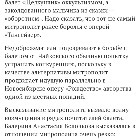
балет «Щелкунчик» оккультизмом, а
заколдованного мальчика из сказки —
«оборотнем». Надо сказать, что тот же самый
митрополит ранее боролся с оперой
«Тангейзер».
Недоброжелатели подозревают в борьбе с
балетом от Чайковского обычную попытку
устранить конкуренцию, поскольку в
качестве альтернативы митрополит
продвигает идущую параллельно в
Новосибирске оперу «Рождество» авторства
одной из местных попадий.
Высказывание митрополита вызвало волну
возмущения в рядах почитателей балета.
Балерина Анастасия Волочкова высказалась в
отношении митрополита очень резко: