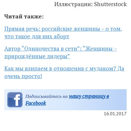
Иллюстрации: Shutterstock
Читай также:
Прямая речь: российские женщины – о том,
что такое для них аборт
Автор “Одиночества в сети”: “Женщины –
прирождённые лидеры”
Как мы влипаем в отношения с мудаком? Да
очень просто!
нашу страницу в
Подписывайтесь на
Facebook
16.01.2017