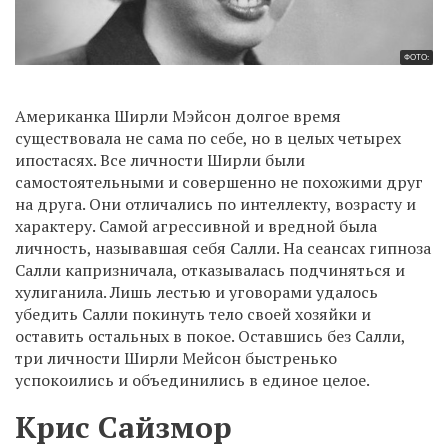
ФОТО:
Американка Ширли Мэйсон долгое время
существовала не сама по себе, но в целых четырех
ипостасях. Все личности Ширли были
самостоятельными и совершенно не похожими друг
на друга. Они отличались по интеллекту, возрасту и
характеру. Самой агрессивной и вредной была
личность, называвшая себя Салли. На сеансах гипноза
Салли капризничала, отказывалась подчиняться и
хулиганила. Лишь лестью и уговорами удалось
убедить Салли покинуть тело своей хозяйки и
оставить остальных в покое. Оставшись без Салли,
три личности Ширли Мейсон быстренько
успокоились и объединились в единое целое.
Крис Сайзмор