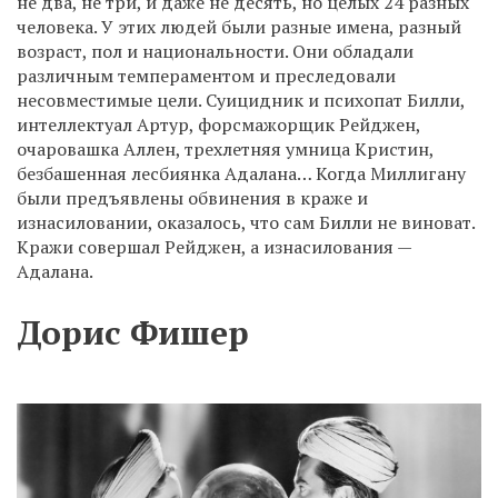
не два, не три, и даже не десять, но целых 24 разных
человека. У этих людей были разные имена, разный
возраст, пол и национальности. Они обладали
различным темпераментом и преследовали
несовместимые цели. Суицидник и психопат Билли,
интеллектуал Артур, форсмажорщик Рейджен,
очаровашка Аллен, трехлетняя умница Кристин,
безбашенная лесбиянка Адалана… Когда Миллигану
были предъявлены обвинения в краже и
изнасиловании, оказалось, что сам Билли не виноват.
Кражи совершал Рейджен, а изнасилования —
Адалана.
Дорис Фишер