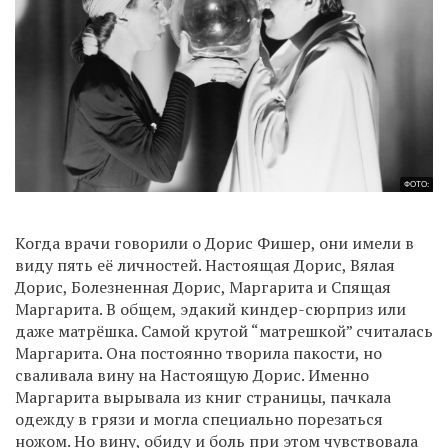
ФОТО:
Когда врачи говорили о Дорис Фишер, они имели в
виду пять её личностей. Настоящая Дорис, Вялая
Дорис, Болезненная Дорис, Маргарита и Спящая
Маргарита. В общем, эдакий киндер-сюрприз или
даже матрёшка. Самой крутой “матрешкой” считалась
Маргарита. Она постоянно творила пакости, но
сваливала вину на Настоящую Дорис. Именно
Маргарита вырывала из книг страницы, пачкала
одежду в грязи и могла специально порезаться
ножом. Но вину, обиду и боль при этом чувствовала