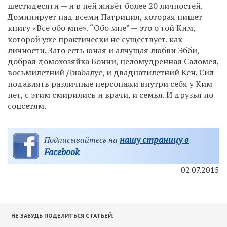
шестидесяти — и в ней живёт более 20 личностей.
Доминирует над всеми Патриция, которая пишет
книгу «Все обо мне». “Обо мне” — это о той Ким,
которой уже практически не существует. как
личности. Зато есть юная и алчущая любви Эбби,
добрая домохозяйка Бонни, целомудренная Саломея,
восьмилетний Диабалус, и двадцатилетний Кен. Сил
подавлять различные персонажи внутри себя у Ким
нет, с этим смирились и врачи, и семья. И друзья по
соцсетям.
нашу страницу в
Подписывайтесь на
Facebook
02.07.2015
НЕ ЗАБУДЬ ПОДЕЛИТЬСЯ СТАТЬЕЙ: