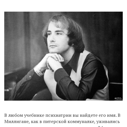
ФОТО:
В любом учебнике психиатрии вы найдете его имя. В
Миллигане, как в питерской коммуналке, уживались