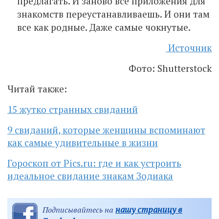
предлагать. И заново все приложения для
знакомств переустанавливаешь. И они там
все как родные. Даже самые чокнутые.
Источник
Фото: Shutterstock
Читай также:
15 жутко странных свиданий
9 свиданий, которые женщины вспоминают
как самые удивительные в жизни
Гороскоп от Pics.ru: где и как устроить
идеальное свидание знакам Зодиака
нашу страницу в
Подписывайтесь на