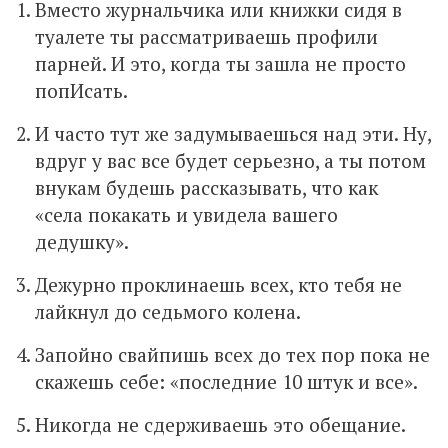
Вместо журнальчика или книжки сидя в
туалете ты рассматриваешь профили
парней. И это, когда ты зашла не просто
попИсать.
И часто тут же задумываешься над эти. Ну,
вдруг у вас все будет серьезно, а ты потом
внукам будешь рассказывать, что как
«села покакать и увидела вашего
дедушку».
Дежурно проклинаешь всех, кто тебя не
лайкнул до седьмого колена.
Запойно свайпишь всех до тех пор пока не
скажешь себе: «последние 10 штук и все».
Никогда не сдерживаешь это обещание.