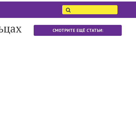
льцах
СМОТРИТЕ ЕЩЁ СТАТЬИ: