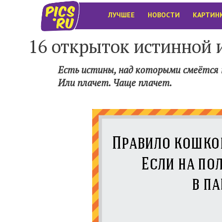
ЛУЧШЕЕ
НОВОСТИ
КАРТИН
16 открыток истинной 
Есть истины, над которыми смеётся 
Или плачет. Чаще плачет.