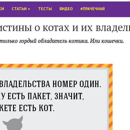
КИ
СТАТЬИ
ТЕСТЫ
ВИДЕО
#ПРАЧЕЧНАЯ
▼
истины о котах и их владе
только гордый обладатель котика. Или кошечки.