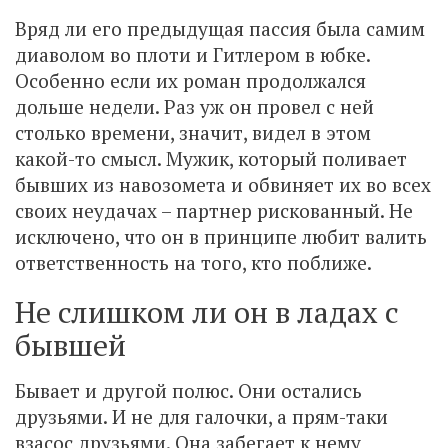
Вряд ли его предыдущая пассия была самим
диаволом во плоти и Гитлером в юбке.
Особенно если их роман продолжался
дольше недели. Раз уж он провел с ней
столько времени, значит, видел в этом
какой-то смысл. Мужик, который поливает
бывших из навозомета и обвиняет их во всех
своих неудачах – партнер рискованный. Не
исключено, что он в принципе любит валить
ответственность на того, кто поближе.
Не слишком ли он в ладах с
бывшей
Бывает и другой полюс. Они остались
друзьями. И не для галочки, а прям-таки
взасос друзьями. Она забегает к нему