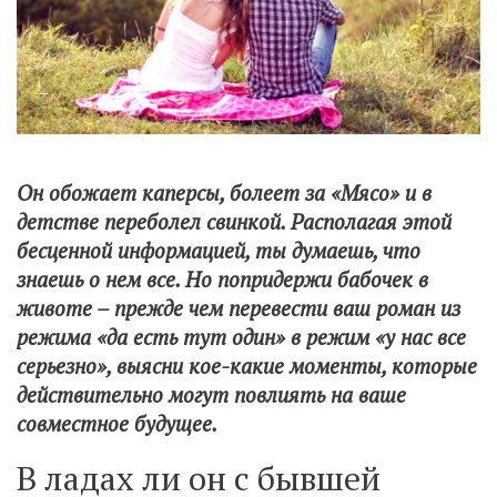
Он обожает каперсы, болеет за «Мясо» и в
детстве переболел свинкой. Располагая этой
бесценной информацией, ты думаешь, что
знаешь о нем все. Но попридержи бабочек в
животе – прежде чем перевести ваш роман из
режима «да есть тут один» в режим «у нас все
серьезно», выясни кое-какие моменты, которые
действительно могут повлиять на ваше
совместное будущее.
В ладах ли он с бывшей