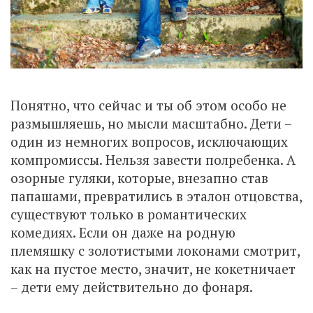
Понятно, что сейчас и ты об этом особо не
размышляешь, но мысли масштабно. Дети –
один из немногих вопросов, исключающих
компромиссы. Нельзя завести полребенка. А
озорные гуляки, которые, внезапно став
папашами, превратились в эталон отцовства,
существуют только в романтических
комедиях. Если он даже на родную
племяшку с золотистыми локонами смотрит,
как на пустое место, значит, не кокетничает
– дети ему действительно до фонаря.