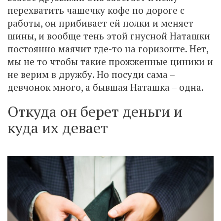
перехватить чашечку кофе по дороге с
работы, он прибивает ей полки и меняет
шины, и вообще тень этой гнусной Наташки
постоянно маячит где-то на горизонте. Нет,
мы не то чтобы такие прожженные циники и
не верим в дружбу. Но посуди сама –
девчонок много, а бывшая Наташка – одна.
Откуда он берет деньги и
куда их девает