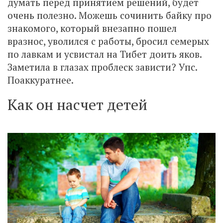
думать перед принятием решений, будет
очень полезно. Можешь сочинить байку про
знакомого, который внезапно пошел
вразнос, уволился с работы, бросил семерых
по лавкам и усвистал на Тибет доить яков.
Заметила в глазах проблеск зависти? Упс.
Поаккуратнее.
Как он насчет детей