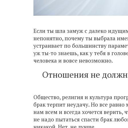
Если ты шла замуж с далеко идущим
непонятно, почему ты выбрала именн
устраивает по большинству парамет
уж ты-то знаешь, как у тебя в голо
человека и вовсе невозможно.
Отношения не должны
Общество, религия и культура прог
брак терпит неудачу. Но все равно 
нам всем и всегда хочется верить, ч
не надо пытаться спасти брак любо
никакой. Нет, не лучше.