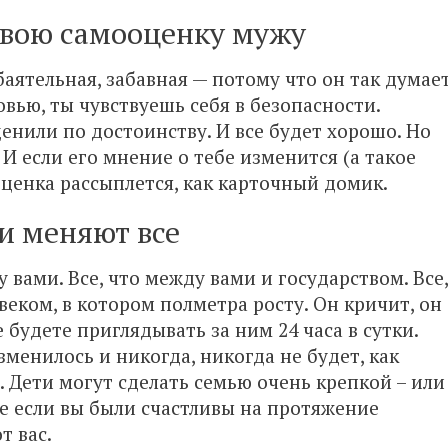
свою самооценку мужу
баятельная, забавная — потому что он так думает
овью, ты чувствуешь себя в безопасности.
ценили по достоинству. И все будет хорошо. Но
 И если его мнение о тебе изменится (а такое
оценка рассыплется, как карточный домик.
и меняют все
у вами. Все, что между вами и государством. Все,
еком, в котором полметра росту. Он кричит, он
е будете приглядывать за ним 24 часа в сутки.
изменилось и никогда, никогда не будет, как
. Дети могут сделать семью очень крепкой – или
же если вы были счастливы на протяжение
т вас.