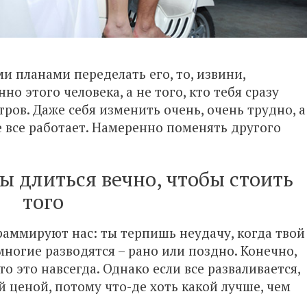
и планами переделать его, то, извини,
о этого человека, а не того, кто тебя сразу
ров. Даже себя изменить очень, очень трудно, а
ве все работает. Намеренно поменять другого
 длиться вечно, чтобы стоить
того
раммируют нас: ты терпишь неудачу, когда твой
многие разводятся – рано или поздно. Конечно,
то это навсегда. Однако если все разваливается,
й ценой, потому что-де хоть какой лучше, чем