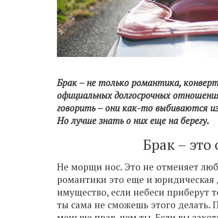
Брак – не только романтика, конверт
официальных долгосрочных отношения
говорить – они как-то выбиваются и
Но лучше знать о них еще на берегу.
Брак – это
Не морщи нос. Это не отменяет люб
романтики это еще и юридическая д
имущество, если небеси приберут те
ты сама не сможешь этого делать. 
меньше прав, чем ты. Если вы захот