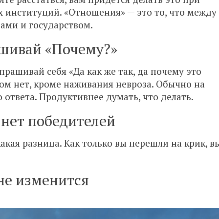
 институций. «Отношения» — это то, что между
 вами и государством.
шивай «Почему?»
спрашивай себя «Да как же так, да почему это
ом нет, кроме наживания невроза. Обычно на
 ответа. Продуктивнее думать, что делать.
 нет победителей
какая разница. Как только вы перешли на крик, в
не изменится