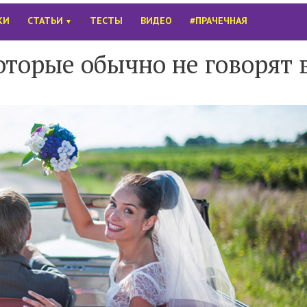
КИ
СТАТЬИ
ТЕСТЫ
ВИДЕО
#ПРАЧЕЧНАЯ
▼
которые обычно не говорят 