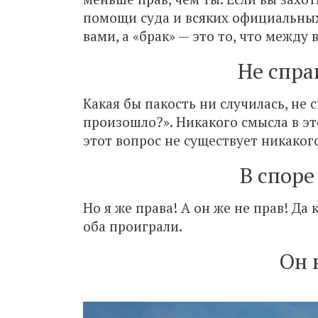
помощи суда и всяких официальных
вами, а «брак» — это то, что между
Не спра
Какая бы пакость ни случилась, не 
произошло?». Никакого смысла в эт
этот вопрос не существует никакого
В споре
Но я же права! А он же не прав! Да 
оба проиграли.
Он 