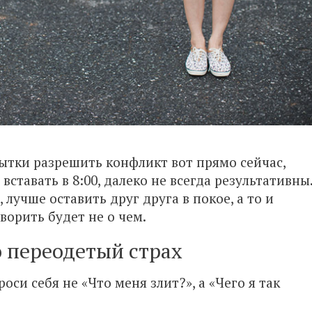
ытки разрешить конфликт вот прямо сейчас,
 вставать в 8:00, далеко не всегда результативны
лучше оставить друг друга в покое, а то и
ворить будет не о чем.
о переодетый страх
оси себя не «Что меня злит?», а «Чего я так