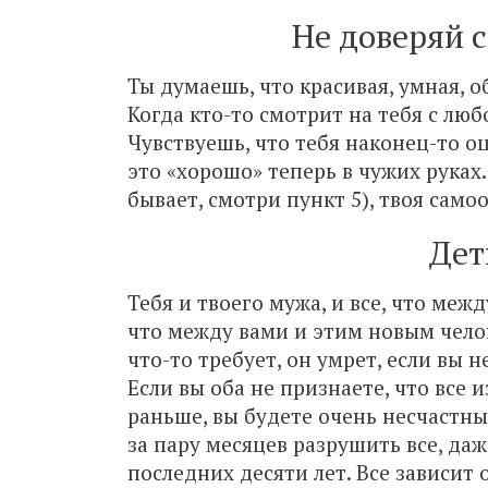
Не доверяй 
Ты думаешь, что красивая, умная, о
Когда кто-то смотрит на тебя с люб
Чувствуешь, что тебя наконец-то о
это «хорошо» теперь в чужих руках.
бывает, смотри пункт 5), твоя само
Дет
Тебя и твоего мужа, и все, что межд
что между вами и этим новым челов
что-то требует, он умрет, если вы н
Если вы оба не признаете, что все 
раньше, вы будете очень несчастны
за пару месяцев разрушить все, да
последних десяти лет. Все зависит о