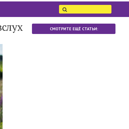
вслух
СМОТРИТЕ ЕЩЁ СТАТЬИ: