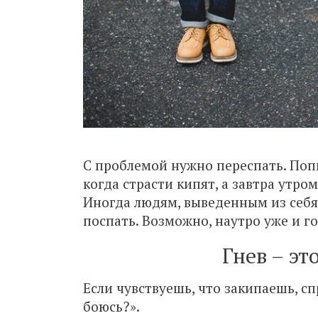
С проблемой нужно переспать. Поп
когда страсти кипят, а завтра утром
Иногда людям, выведенным из себя, 
поспать. Возможно, наутро уже и го
Гнев – эт
Если чувствуешь, что закипаешь, спр
боюсь?».