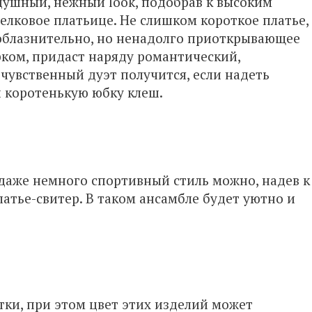
душный, нежный look, подобрав к высоким
лковое платьице. Не слишком короткое платье,
соблазнительно, но ненадолго приоткрывающее
ком, придаст наряду романтический,
чувственный дуэт получится, если надеть
и коротенькую юбку клеш.
даже немного спортивный стиль можно, надев к
атье-свитер. В таком ансамбле будет уютно и
тки, при этом цвет этих изделий может