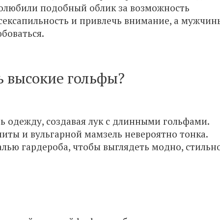
полюбили подобный облик за возможность
сексапильность и привлечь внимание, а мужчин
юбоваться.
ь высокие гольфы?
ь одежду, создавая лук с длинными гольфами.
иты и вульгарной мамзель невероятно тонка.
алью гардероба, чтобы выглядеть модно, стильно