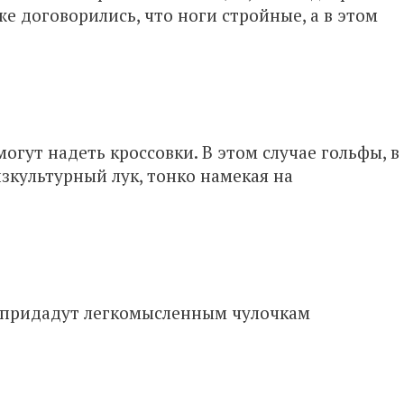
е договорились, что ноги стройные, а в этом
гут надеть кроссовки. В этом случае гольфы, в
зкультурный лук, тонко намекая на
 придадут легкомысленным чулочкам