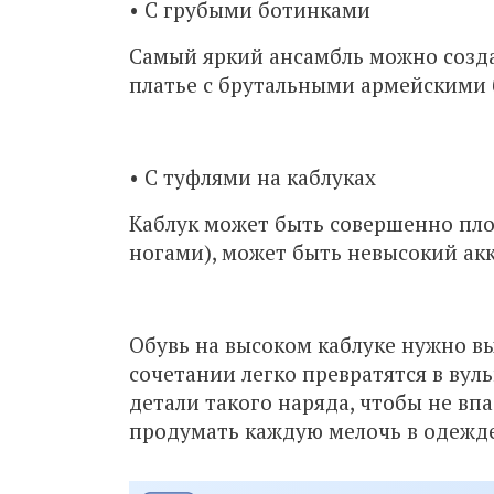
• С грубыми ботинками
Самый яркий ансамбль можно созда
платье с брутальными армейскими
• С туфлями на каблуках
Каблук может быть совершенно пло
ногами), может быть невысокий ак
Обувь на высоком каблуке нужно в
сочетании легко превратятся в вул
детали такого наряда, чтобы не впа
продумать каждую мелочь в одежде,