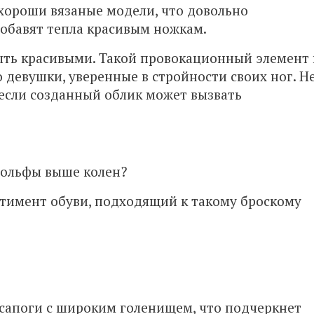
а хороши вязаные модели, что довольно
добавят тепла красивым ножкам.
ыть красивыми. Такой провокационный элемент 
о девушки, уверенные в стройности своих ног. Н
 если созданный облик может вызвать
гольфы выше колен?
тимент обуви, подходящий к такому броскому
 сапоги с широким голенищем, что подчеркнет