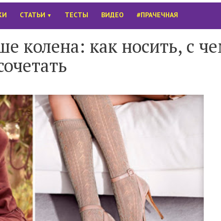
КИ
СТАТЬИ
ТЕСТЫ
ВИДЕО
#ПРАЧЕЧНАЯ
▼
е колена: как носить, с ч
сочетать