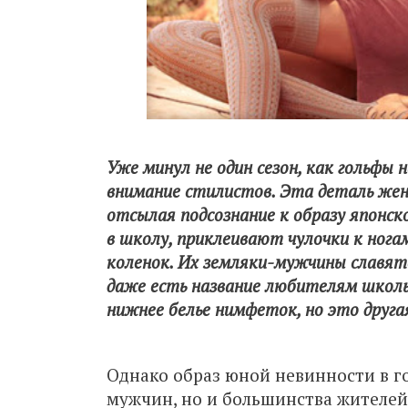
Уже минул не один сезон, как гольфы
внимание стилистов. Эта деталь же
отсылая подсознание к образу японск
в школу, приклеивают чулочки к нога
коленок. Их земляки-мужчины славятс
даже есть название любителям школь
нижнее белье нимфеток, но это друга
Однако образ юной невинности в го
мужчин, но и большинства жителей