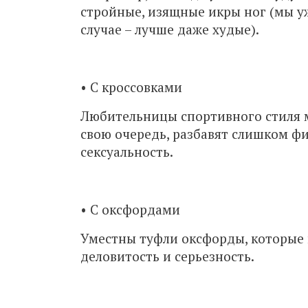
стройные, изящные икры ног (мы уж
случае – лучше даже худые).
• С кроссовками
Любительницы спортивного стиля мо
свою очередь, разбавят слишком фи
сексуальность.
• С оксфордами
Уместны туфли оксфорды, которые
деловитость и серьезность.