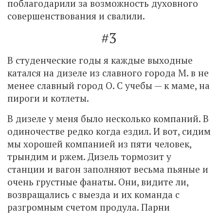
поблагодарили за возможность духовного
совершенствования и свалили.
#3
В студенческие годы я каждые выходные
катался на дизеле из славного города М. в не
менее славный город О. С учебы — к маме, на
пироги и котлеты.
В дизеле у меня было несколько компаний. В
одиночестве редко когда ездил. И вот, сидим
мы хорошей компанией из пяти человек,
трындим и ржем. Дизель тормозит у
станции и вагон заполняют весьма пьяные и
очень грустные фанаты. Они, видите ли,
возвращались с выезда и их команда с
разгромным счетом продула. Парни