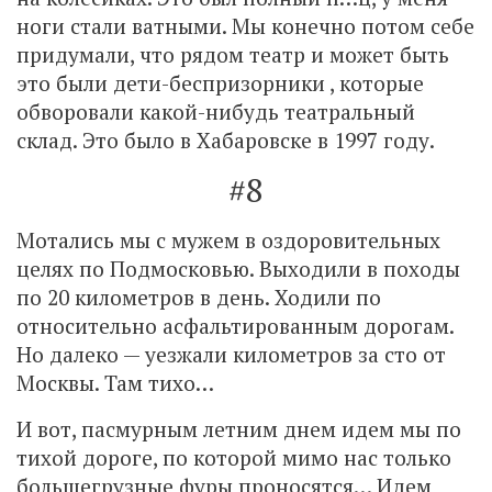
ноги стали ватными. Мы конечно потом себе
придумали, что рядом театр и может быть
это были дети-беспризорники , которые
обворовали какой-нибудь театральный
склад. Это было в Хабаровске в 1997 году.
#8
Мотались мы с мужем в оздоровительных
целях по Подмосковью. Выходили в походы
по 20 километров в день. Ходили по
относительно асфальтированным дорогам.
Но далеко — уезжали километров за сто от
Москвы. Там тихо…
И вот, пасмурным летним днем идем мы по
тихой дороге, по которой мимо нас только
большегрузные фуры проносятся… Идем