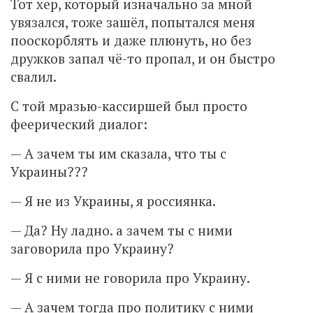
Тот хер, который изначально за мной
увязался, тоже зашёл, попытался меня
пооскорблять и даже плюнуть, но без
дружков запал чё-то пропал, и он быстро
свалил.
С той мразью-кассиршей был просто
феерический диалог:
— А зачем ты им сказала, что ты с
Украины???
— Я не из Украины, я россиянка.
— Да? Ну ладно. а зачем ты с ними
заговорила про Украину?
— Я с ними не говорила про Украину.
— А зачем тогда про политику с ними