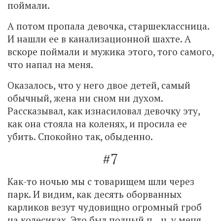
поймали.
А потом пропала девочка, старшеклассница.
И нашли ее в канализационной шахте. А
вскоре поймали и мужика этого, того самого,
что напал на меня.
Оказалось, что у него двое детей, самый
обычный, жена ни сном ни духом.
Рассказывал, как изнасиловал девочку эту,
как она стояла на коленях, и просила ее
убить. Спокойно так, обыденно.
#7
Как-то ночью мы с товарищем шли через
парк. И видим, как десять оборванных
карликов везут чудовищно огромный гроб
на колесиках. Это был полный п…ц, у меня