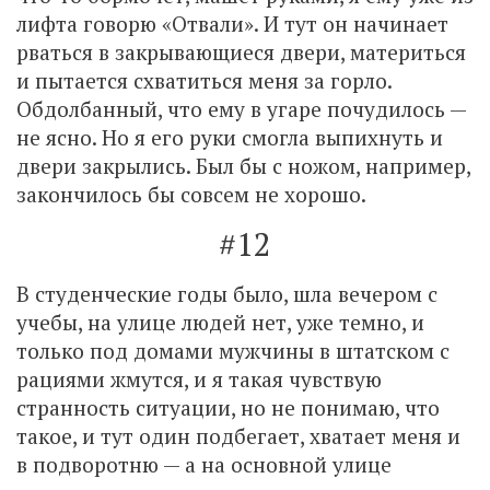
лифта говорю «Отвали». И тут он начинает
рваться в закрывающиеся двери, материться
и пытается схватиться меня за горло.
Обдолбанный, что ему в угаре почудилось —
не ясно. Но я его руки смогла выпихнуть и
двери закрылись. Был бы с ножом, например,
закончилось бы совсем не хорошо.
#12
В студенческие годы было, шла вечером с
учебы, на улице людей нет, уже темно, и
только под домами мужчины в штатском с
рациями жмутся, и я такая чувствую
странность ситуации, но не понимаю, что
такое, и тут один подбегает, хватает меня и
в подворотню — а на основной улице