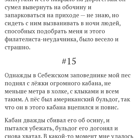
сумел вывернуть на обочину и
запарковаться на приходе — не знаю, но
сидеть с ним вызванивать в ночи людей,
способных подобрать меня и этого
филателиста-неудачника, было весело и
страшно.
#15
Однажды в Себежском заповеднике мой пес
поднял с лёжки огромного кабана, не
меньше метра в холке, с клыками и всем
таким. А пёс был американский бульдог, так
что он в этого кабана вцепился и повис.
Кабан дважды сбивал его об осину, и
пытался убежать, бульдог его догонял и
снова хватал. В какой-то момент мне удалось