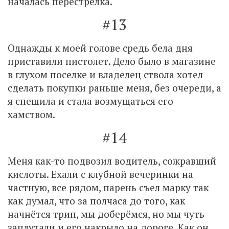
началась перестрелка.
#13
Однажды к моей голове средь бела дня
приставили пистолет. Дело было в магазине
в глухом поселке и владелец ствола хотел
сделать покупки раньше меня, без очереди, а
я спешила и стала возмущаться его
хамством.
#14
Меня как-то подвозил водитель, сожравший
кислоты. Ехали с клубной вечеринки на
частную, все рядом, парень съел марку так
как думал, что за полчаса до того, как
начнётся трип, мы доберёмся, но мы чуть
заплутали и его накрыло на дороге. Как он