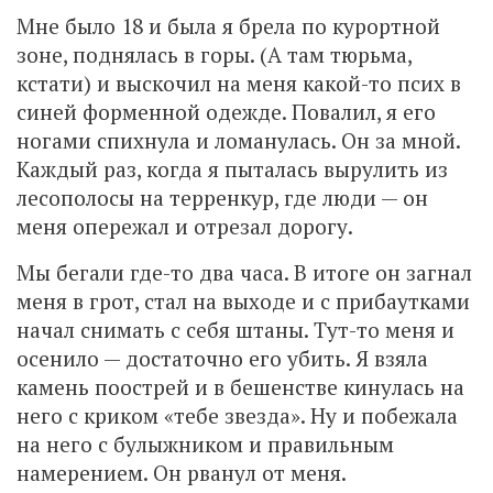
Мне было 18 и была я брела по курортной
зоне, поднялась в горы. (А там тюрьма,
кстати) и выскочил на меня какой-то псих в
синей форменной одежде. Повалил, я его
ногами спихнула и ломанулась. Он за мной.
Каждый раз, когда я пыталась вырулить из
лесополосы на терренкур, где люди — он
меня опережал и отрезал дорогу.
Мы бегали где-то два часа. В итоге он загнал
меня в грот, стал на выходе и с прибаутками
начал снимать с себя штаны. Тут-то меня и
осенило — достаточно его убить. Я взяла
камень поострей и в бешенстве кинулась на
него с криком «тебе звезда». Ну и побежала
на него с булыжником и правильным
намерением. Он рванул от меня.