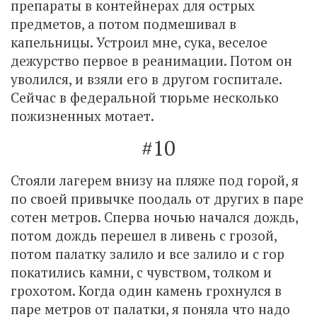
препараты в контейнерах для острых
предметов, а потом подмешивал в
капельницы. Устроил мне, сука, веселое
дежурство первое в реанимации. Потом он
уволился, и взяли его в другом госпитале.
Сейчас в федеральной тюрьме несколько
пожизненных мотает.
#10
Стояли лагерем внизу на пляже под горой, я
по своей привычке поодаль от других в паре
сотен метров. Сперва ночью начался дождь,
потом дождь перешел в ливень с грозой,
потом палатку залило и все залило и с гор
покатились камни, с чувством, толком и
грохотом. Когда один камень грохнулся в
паре метров от палатки, я поняла что надо