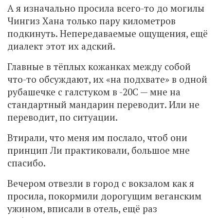
А я изначально просила всего-то до могилы
Чингиз Хана только пару километров
подкинуть. Непередаваемые ощущения, ещё
диалект этот их адский.
Главные в тёплых кожанках между собой
что-то обсуждают, их «на подхвате» в одной
рубашечке с галстуком в -20С — мне на
стандартный мандарин переводит. Или не
переводит, по ситуации.
Втирали, что меня им послало, чтоб они
принцип Ли практиковали, большое мне
спасибо.
Вечером отвезли в город с вокзалом как я
просила, покормили дорогущим веганским
ужином, вписали в отель, ещё раз