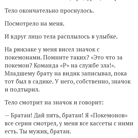
Тело окончательно проснулось.
Посмотрело на меня.
И вдруг лицо тела расплылось в улыбке.
На рюкзаке у меня висел значок с
покемонами. Помните таких? «Это что за
покемон? Команда «Р» на службе зла!».
Младшему брату на видик записывал, пока
тот был в садике. У него, собственно, значок
и подтырил.
Тело смотрит на значок и говорит:
— Братан! Дай пять, братан! Я «Покемонов»
все серии смотрел, у меня все кассеты с ними
есть. Ты мужик, братан.