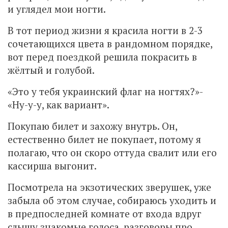
и углядел мои ногти.
В тот период жизни я красила ногти в 2-3
сочетающихся цвета в рандомном порядке,
вот перед поездкой решила покрасить в
жёлтый и голубой.
«Это у тебя украинский флаг на ногтях?»-
«Ну-у-у, как вариант».
Покупаю билет и захожу внутрь. Он,
естественно билет не покупает, потому я
полагаю, что он скоро оттуда свалит или его
кассирша выгонит.
Посмотрела на экзотических зверушек, уже
забыла об этом случае, собираюсь уходить и
в предпоследней комнате от входа вдруг
слышу знакомые голоса, разговоры про