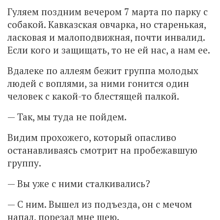
Гуляем поздним вечером 7 марта по парку с
собакой. Кавказская овчарка, но старенькая,
ласковая и малоподвижная, почти инвалид.
Если кого и защищать, то не ей нас, а нам ее.
Вдалеке по аллеям бежит группа молодых
людей с воплями, за ними гонится один
человек с какой-то блестящей палкой.
— Так, мы туда не пойдем.
Видим прохожего, который опасливо
останавливаясь смотрит на пробежавшую
группу.
— Вы уже с ними сталкивались?
— С ним. Вышел из подъезда, он с мечом
напал, порезал мне шею.