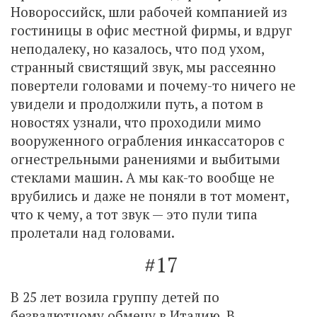
Новороссийск, шли рабочей компанией из
гостиницы в офис местной фирмы, и вдруг
неподалеку, но казалось, что под ухом,
странный свистящий звук, мы рассеянно
повертели головами и почему-то ничего не
увидели и продолжили путь, а потом в
новостях узнали, что проходили мимо
вооруженного ограбления инкассаторов с
огнестрельными ранениями и выбитыми
стеклами машин. А мы как-то вообще не
врубились и даже не поняли в тот момент,
что к чему, а тот звук — это пули типа
пролетали над головами.
#17
В 25 лет возила группу детей по
безвалютному обмену в Италию. В