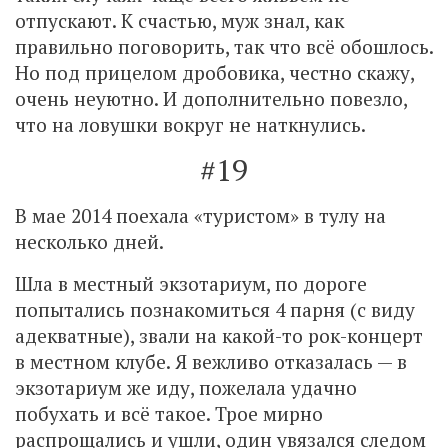
отпускают. К счастью, муж знал, как
правильно поговорить, так что всё обошлось.
Но под прицелом дробовика, честно скажу,
очень неуютно. И дополнительно повезло,
что на ловушки вокруг не наткнулись.
#19
В мае 2014 поехала «туристом» в тулу на
несколько дней.
Шла в местный экзотариум, по дороге
попытались познакомиться 4 парня (с виду
адекватные), звали на какой-то рок-концерт
в местном клубе. Я вежливо отказалась — в
экзотариум же иду, пожелала удачно
побухать и всё такое. Трое мирно
распрощались и ушли, один увязался следом