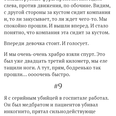
слева, против движения, по обочине. Видим,
с другой стороны за кустом сидит компания
и, то ли закусывает, то ли ждет чего-то. Мы
спокойно прошли. И вышли вперед. И стало
понятно, что компания эта сидит за кустом.
Впереди девочка стоит. И голосует.
И мы очень-очень храбро взяли спурт. Это
был уже двадцать третий километр, мы еле
тащили ноги. А тут, прям, бодренько так
прошли… оооочень быстро.
#9
Я с серийным убийцей в госпитале работал.
Он был медбратом и пациентов убивал
инкогнито, прятал сильнодействующе