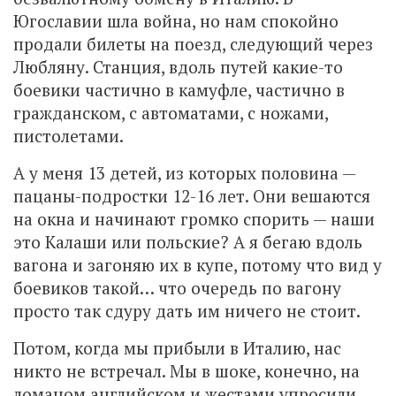
Югославии шла война, но нам спокойно
продали билеты на поезд, следующий через
Любляну. Станция, вдоль путей какие-то
боевики частично в камуфле, частично в
гражданском, с автоматами, с ножами,
пистолетами.
А у меня 13 детей, из которых половина —
пацаны-подростки 12-16 лет. Они вешаются
на окна и начинают громко спорить — наши
это Калаши или польские? А я бегаю вдоль
вагона и загоняю их в купе, потому что вид у
боевиков такой… что очередь по вагону
просто так сдуру дать им ничего не стоит.
Потом, когда мы прибыли в Италию, нас
никто не встречал. Мы в шоке, конечно, на
ломаном английском и жестами упросили