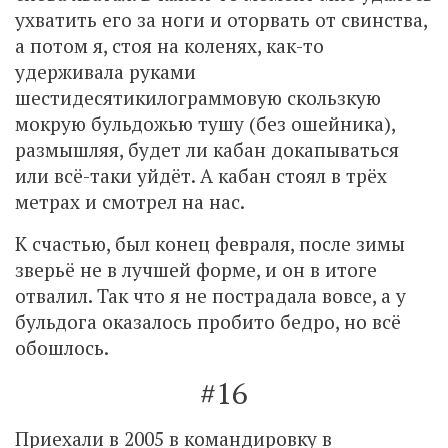
ухватить его за ноги и оторвать от свинства,
а потом я, стоя на коленях, как-то
удерживала руками
шестидесятикилограммовую скользкую
мокрую бульдожью тушу (без ошейника),
размышляя, будет ли кабан докапываться
или всё-таки уйдёт. А кабан стоял в трёх
метрах и смотрел на нас.
К счастью, был конец февраля, после зимы
зверьё не в лучшей форме, и он в итоге
отвалил. Так что я не пострадала вовсе, а у
бульдога оказалось пробито бедро, но всё
обошлось.
#16
Приехали в 2005 в командировку в