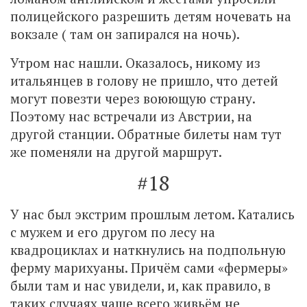
полицейского разрешить детям ночевать на
вокзале ( там он запирался на ночь).
Утром нас нашли. Оказалось, никому из
итальянцев в голову не пришло, что детей
могут повезти через воюющую страну.
Поэтому нас встречали из Австрии, на
другой станции. Обратные билеты нам тут
же поменяли на другой маршрут.
#18
У нас был экстрим прошлым летом. Катались
с мужем и его другом по лесу на
квадроциклах и наткнулись на подпольную
ферму марихуаны. Причём сами «фермеры»
были там и нас увидели, и, как правило, в
таких случаях чаще всего живьём не