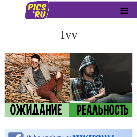
1vv
нашу страницу в
Подписывайтесь на