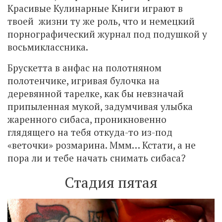
Красивые Кулинарные Книги играют в
твоей жизни ту же роль, что и немецкий
порнографический журнал под подушкой у
восьмиклассника.
Брускетта в анфас на полотняном
полотенчике, игривая булочка на
деревянной тарелке, как бы невзначай
припыленная мукой, задумчивая улыбка
жаренного сибаса, проникновенно
глядящего на тебя откуда-то из-под
«веточки» розмарина. Ммм… Кстати, а не
пора ли и тебе начать снимать сибаса?
Стадия пятая