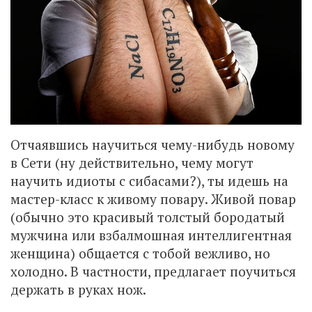
Отчаявшись научиться чему-нибудь новому
в Сети (ну действительно, чему могут
научить идиоты с сибасами?), ты идешь на
мастер-класс к живому повару. Живой повар
(обычно это красивый толстый бородатый
мужчина или взбалмошная интеллигентная
женщина) общается с тобой вежливо, но
холодно. В частности, предлагает поучиться
держать в руках нож.