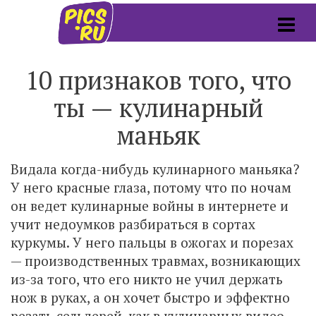
10 признаков того, что
ты — кулинарный
маньяк
Видала когда-нибудь кулинарного маньяка?
У него красные глаза, потому что по ночам
он ведет кулинарные войны в интернете и
учит недоумков разбираться в сортах
куркумы. У него пальцы в ожогах и порезах
— производственных травмах, возникающих
из-за того, что его никто не учил держать
нож в руках, а он хочет быстро и эффектно
резать сельдерей, как в кулинарных видео.