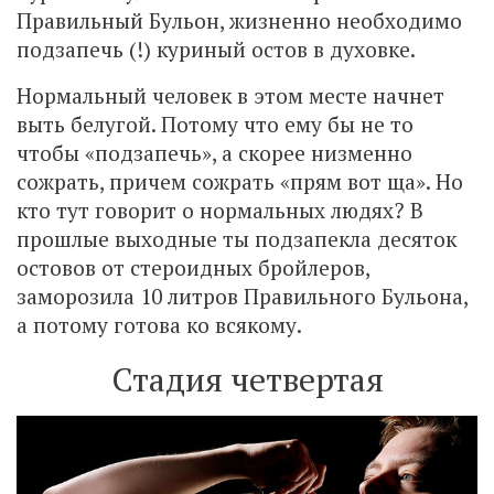
Правильный Бульон, жизненно необходимо
подзапечь (!) куриный остов в духовке.
Нормальный человек в этом месте начнет
выть белугой. Потому что ему бы не то
чтобы «подзапечь», а скорее низменно
сожрать, причем сожрать «прям вот ща». Но
кто тут говорит о нормальных людях? В
прошлые выходные ты подзапекла десяток
остовов от стероидных бройлеров,
заморозила 10 литров Правильного Бульона,
а потому готова ко всякому.
Стадия четвертая