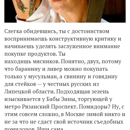
Слегка обидевшись, ты с достоинством
воспринимаешь конструктивную критику и
начинаешь уделять заслуженное внимание
покупке продуктов. Ты
находишь мясников. Понятно, двух, потому
что баранину и ливер можно покупать
только у мусульман, а свинину и говядину
для стейков — у честных русских из
Липецкой области. Подходящая зелень
изыскивается у Бабы Зины, торгующей у
метро Рязанский Проспект. Помидоры? Ну, с
этим совсем сложно, в Москве зимой никто и
не за что не сдаст свой источник съедобных
помидоров. Ищи сама.