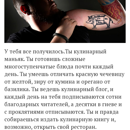
У тебя все получилось.Ты кулинарный
маньяк. Ты готовишь сложные
многоступенчатые блюда почти каждый
день. Ты умеешь отличать красную чечевицу
от желтой, зиру от кумина и орегано от
базилика. Ты ведешь кулинарный блог, и
каждый день на тебя подписываются сотни
благодарных читателей, а десятки в гневе и
с проклятиями отписываются. Ты и правда
собираешься издать кулинарную книгу и,
возможно, открыть свой ресторан.