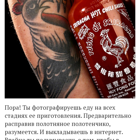
Пора! Ты фотографируешь еду на всех
стадиях ее приготовления. Предварительно
расправив полотняное полотенчико,
разумеется. И выкладываешь в интернет.
Втайне ты подумываешь о том, чтобы в