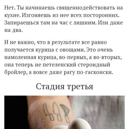
Нет. Ты начинаешь священнодействовать на
кухне. Изгоняешь из нее всех посторонних.
Запираешься там на час с лишним. Или даже
на два.
И не важно, что в результате все равно
получается курица с овощами. Это очень
намоленная курица, во-первых, а во-вторых,
она теперь не петеленский стероидный
бройлер, а вовсе даже рагу по-гасконски.
Стадия третья