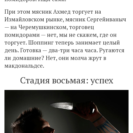
При этом мясник Ахмед торгует на
Измайловском рынке, мясник Сергейиваныч
— на Черемушкинском, торговец
помидорами — нет, мы не скажем, где он
торгует. Шоппинг теперь занимает целый
день. Готовка — два-три часа часа. Ругаются
ли домашние? Нет, они молча жрут в
макдональдсе.
Стадия восьмая: успех