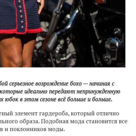
ой серьезное возрождение бохо — начиная с
, которые идеально передают непринужденную
 юбок в этом сезоне всё больше и больше.
тный элемент гардероба, который отлично
ьного образа. Подобная мода становится все
в и поклонников моды.