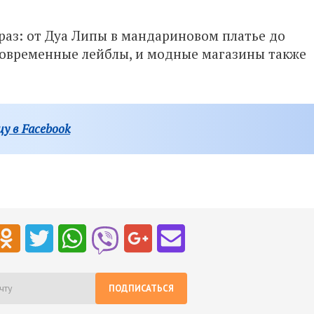
раз: от Дуа Липы в мандариновом платье до
современные лейблы, и модные магазины также
у в Facebook
ПОДПИСАТЬСЯ