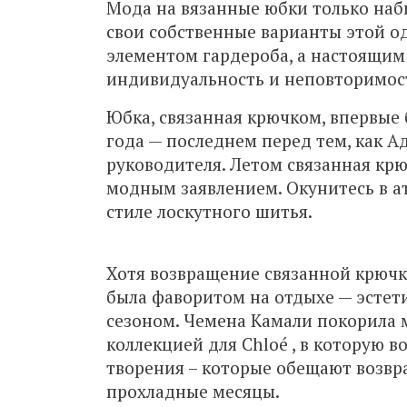
Мода на вязанные юбки только наб
свои собственные варианты этой од
элементом гардероба, а настоящим
индивидуальность и неповторимос
Юбка, связанная крючком, впервые 
года — последнем перед тем, как А
руководителя. Летом связанная кр
модным заявлением. Окунитесь в а
стиле лоскутного шитья.
Хотя возвращение связанной крючк
была фаворитом на отдыхе — эстети
сезоном. Чемена Камали покорила
коллекцией для Chloé , в которую в
творения – которые обещают возвр
прохладные месяцы.