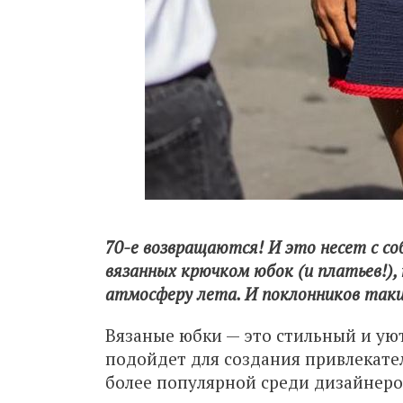
70-е возвращаются! И это несет с соб
вязанных крючком юбок (и платьев!)
атмосферу лета. И поклонников таких
Вязаные юбки — это стильный и ую
подойдет для создания привлекател
более популярной среди дизайнеро