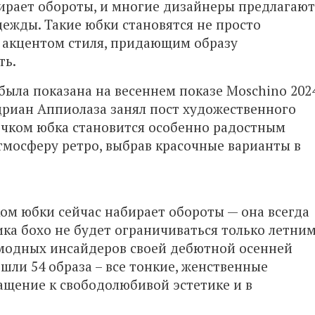
ирает обороты, и многие дизайнеры предлагают
ежды. Такие юбки становятся не просто
 акцентом стиля, придающим образу
ть.
была показана на весеннем показе Moschino 202
дриан Аппиолаза занял пост художественного
ючком юбка становится особенно радостным
тмосферу ретро, выбрав красочные варианты в
ом юбки сейчас набирает обороты — она всегда
ка бохо не будет ограничиваться только летни
 модных инсайдеров своей дебютной осенней
ошли 54 образа – все тонкие, женственные
ащение к свободолюбивой эстетике и в