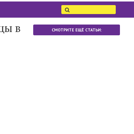
цы в
СМОТРИТЕ ЕЩЁ СТАТЬИ: