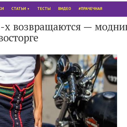
КИ
СТАТЬИ
ТЕСТЫ
ВИДЕО
#ПРАЧЕЧНАЯ
▼
0-х возвращаются — модни
восторге