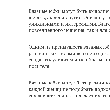
Вязаные юбки могут быть выполнены
шерсть, акрил и другие. Они могут 
уникальными и интересными. Благо
повседневного ношения, так и для 
Одним из преимуществ вязаных юбок
различными видами верхней одежды
создавать удивительные образы, п
носителя.
Вязаные юбки могут быть различно
каждой женщине подобрать подход
сохраняют тепло, что делает их от