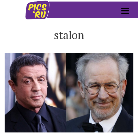
stalon