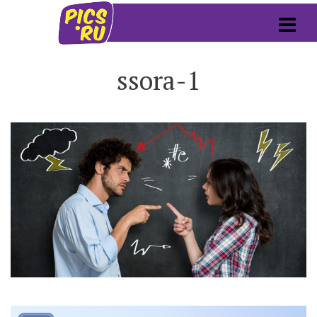
ssora-1