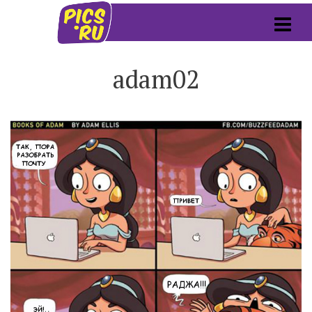
adam02