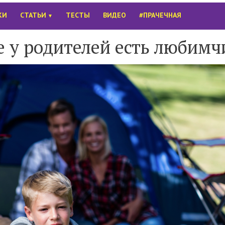
КИ
СТАТЬИ
ТЕСТЫ
ВИДЕО
#ПРАЧЕЧНАЯ
▼
е у родителей есть любимч