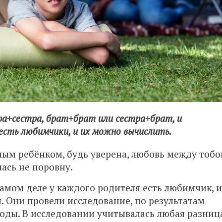
ра+сестра, брат+брат или сестра+брат, и
 есть любимчики, и их можно вычислить.
ным ребёнком, будь уверена, любовь между тобо
ась не поровну.
самом деле у каждого родителя есть любимчик, и
. Они провели исследование, по результатам
оды. В исследовании учитывалась любая разниц