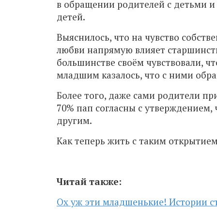
в обращении родителей с детьми и
детей.
Выяснилось, что на чувство собств
любви напрямую влияет старшинств
большинстве своём чувствовали, чт
младшим казалось, что с ними обр
Более того, даже сами родители пр
70% пап согласны с утверждением, 
другим.
Как теперь жить с таким открытием
Читай также:
Ох уж эти младшенькие! Истории с