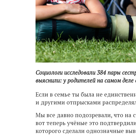
Социологи исследовали 384 пары сест
выяснили: у родителей на самом деле
Если в семье ты была не единствен
и другими отпрысками распределял
Мы все давно подозревали, что на 
вот теперь учёные это подтвердили
которого сделали однозначные выв