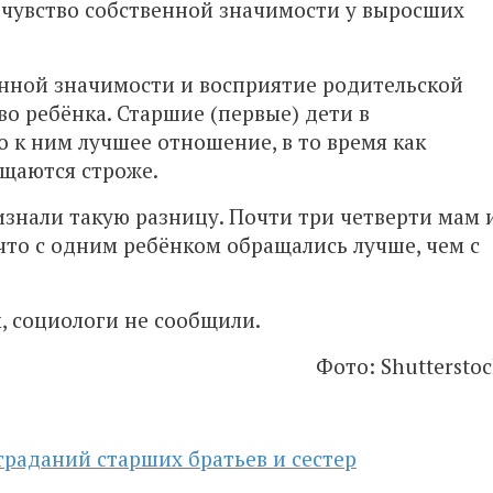
 чувство собственной значимости у выросших
енной значимости и восприятие родительской
о ребёнка. Старшие (первые) дети в
о к ним лучшее отношение, в то время как
ащаются строже.
изнали такую разницу. Почти три четверти мам 
что с одним ребёнком обращались лучше, чем с
, социологи не сообщили.
Фото: Shutterstoc
траданий старших братьев и сестер