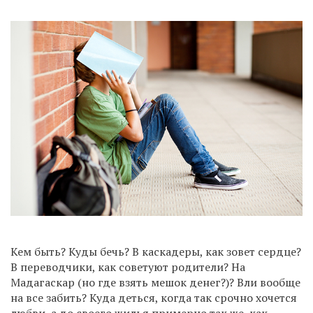
Кем быть? Куды бечь? В каскадеры, как зовет сердце?
В переводчики, как советуют родители? На
Мадагаскар (но где взять мешок денег?)? Bли вообще
на все забить? Куда деться, когда так срочно хочется
любви, а до своего жилья примерно так же, как