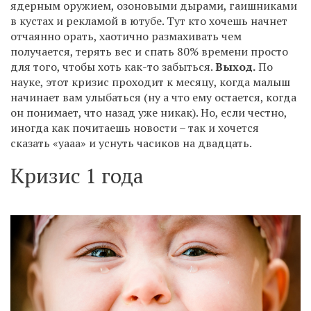
ядерным оружием, озоновыми дырами, гаишниками
в кустах и рекламой в ютубе. Тут кто хочешь начнет
отчаянно орать, хаотично размахивать чем
получается, терять вес и спать 80% времени просто
для того, чтобы хоть как-то забыться.
Выход.
По
науке, этот кризис проходит к месяцу, когда малыш
начинает вам улыбаться (ну а что ему остается, когда
он понимает, что назад уже никак). Но, если честно,
иногда как почитаешь новости – так и хочется
сказать «уааа» и уснуть часиков на двадцать.
Кризис 1 года