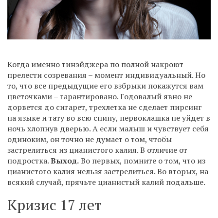
Когда именно тинэйджера по полной накроют
прелести созревания – момент индивидуальный. Но
то, что все предыдущие его взбрыки покажутся вам
цветочками – гарантировано. Годовалый явно не
дорвется до сигарет, трехлетка не сделает пирсинг
на языке и тату во всю спину, первоклашка не уйдет в
ночь хлопнув дверью. А если малыш и чувствует себя
одиноким, он точно не думает о том, чтобы
застрелиться из цианистого калия. В отличие от
подростка.
Выход.
Во первых, помните о том, что из
цианистого калия нельзя застрелиться. Во вторых, на
всякий случай, прячьте цианистый калий подальше.
Кризис 17 лет