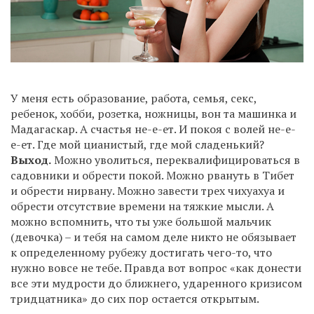
У меня есть образование, работа, семья, секс,
ребенок, хобби, розетка, ножницы, вон та машинка и
Мадагаскар. А счастья не-е-ет. И покоя с волей не-е-
е-ет. Где мой цианистый, где мой сладенький?
Выход.
Можно уволиться, переквалифицироваться в
садовники и обрести покой. Можно рвануть в Тибет
и обрести нирвану. Можно завести трех чихуахуа и
обрести отсутствие времени на тяжкие мысли. А
можно вспомнить, что ты уже большой мальчик
(девочка) – и тебя на самом деле никто не обязывает
к определенному рубежу достигать чего-то, что
нужно вовсе не тебе. Правда вот вопрос «как донести
все эти мудрости до ближнего, ударенного кризисом
тридцатника» до сих пор остается открытым.