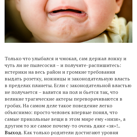
Только что улыбался и чмокал, сам держал ложку и
чуть ли не пылесосил – и получите-распишитесь:
истерики на весь район и громкие требования
выдать розетку, ножницы и законодательную власть
в пределах планеты. Если с законодательной властью
не получается – валится на пол и бьется так, что
великие трагические актеры переворачиваются в
гробах. На самом деле такое поведение легко
объяснимо: просто человек впервые понял, что
самые прикольные вещи в этом мире ему «низя», а
другим то же самое почему-то очень даже «зя»!..
Выход.
Как только родители достигают уровня