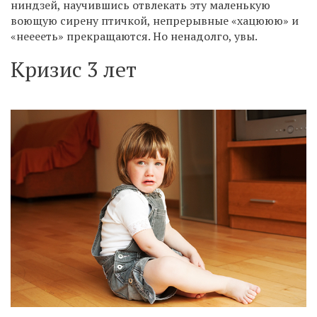
ниндзей, научившись отвлекать эту маленькую
воющую сирену птичкой, непрерывные «хацююю» и
«нееееть» прекращаются. Но ненадолго, увы.
Кризис 3 лет