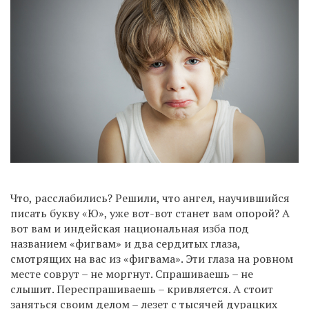
Что, расслабились? Решили, что ангел, научившийся
писать букву «Ю», уже вот-вот станет вам опорой? А
вот вам и индейская национальная изба под
названием «фигвам» и два сердитых глаза,
смотрящих на вас из «фигвама». Эти глаза на ровном
месте соврут – не моргнут. Спрашиваешь – не
слышит. Переспрашиваешь – кривляется. А стоит
заняться своим делом – лезет с тысячей дурацких