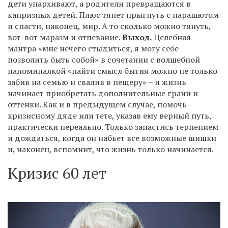
дети упархивают, а родители превращаются в
капризных детей. Плюс тянет прыгнуть с парашютом
и спасти, наконец, мир. А то сколько можно тянуть,
вот-вот маразм и отпевание.
Выход.
Целебная
мантра «мне нечего стыдиться, я могу себе
позволить быть собой» в сочетании с волшебной
напоминалкой «найти смысл бытия можно не только
забив на семью и свалив в пещеру» – и жизнь
начинает приобретать дополнительные грани и
оттенки. Как и в предыдущем случае, помочь
кризисному дяде или тете, указав ему верный путь,
практически нереально. Только запастись терпением
и дождаться, когда он набьет все возможные шишки
и, наконец, вспомнит, что жизнь только начинается.
Кризис 60 лет