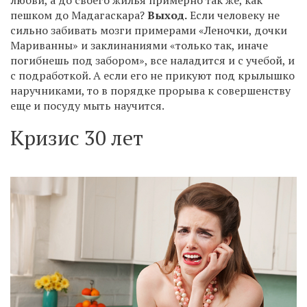
пешком до Мадагаскара?
Выход.
Если человеку не
сильно забивать мозги примерами «Леночки, дочки
Мариванны» и заклинаниями «только так, иначе
погибнешь под забором», все наладится и с учебой, и
с подработкой. А если его не прикуют под крылышко
наручниками, то в порядке прорыва к совершенству
еще и посуду мыть научится.
Кризис 30 лет