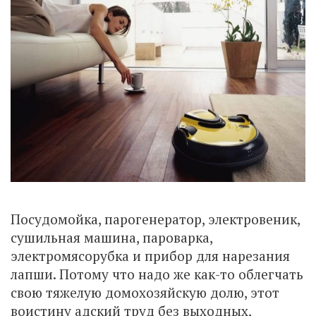
Посудомойка, парогенератор, электровеник,
сушильная машина, пароварка,
электромясорубка и прибор для нарезания
лапши. Потому что надо же как-то облегчать
свою тяжелую домохозяйскую долю, этот
воистину адский труд без выходных,