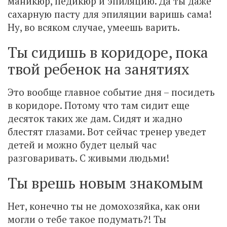
маникюр, педикюр и эпиляцию. Да ты даже
сахарную пасту для эпиляции варишь сама!
Ну, во всяком случае, умеешь варить.
Ты сидишь в коридоре, пока
твой ребенок на занятиях
Это вообще главное событие дня – посидеть
в коридоре. Потому что там сидит еще
десяток таких же дам. Сидят и жадно
блестят глазами. Вот сейчас тренер уведет
детей и можно будет целый час
разговаривать. С живыми людьми!
Ты врешь новым знакомым
Нет, конечно ты не домохозяйка, как они
могли о тебе такое подумать?! Ты