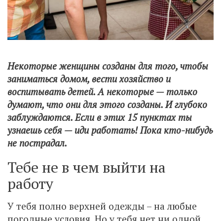
Некоторые женщины созданы для того, чтобы
заниматься домом, вести хозяйство и
воспитывать детей. А некоторые — только
думают, что они для этого созданы. И глубоко
заблуждаются. Если в этих 15 пунктах ты
узнаешь себя — иди работать! Пока кто-нибудь
не пострадал.
Тебе не в чем выйти на
работу
У тебя полно верхней одежды – на любые
погодные условия. Но у тебя нет ни одной