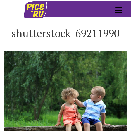
shutterstock_69211990