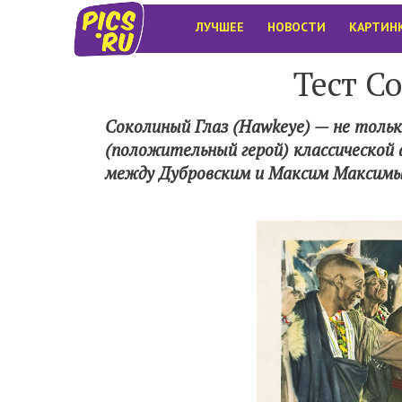
ЛУЧШЕЕ
НОВОСТИ
КАРТИН
Тест С
Соколиный Глаз (Hawkeye) — не только
(положительный герой) классической 
между Дубровским и Максим Максимыч