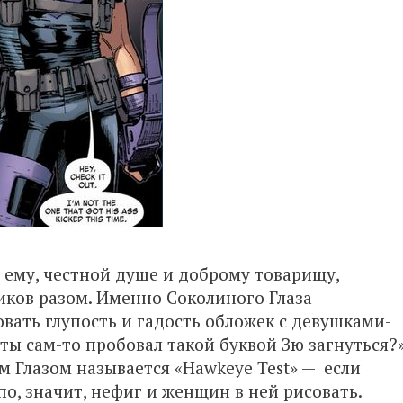
 ему, честной душе и доброму товарищу,
иков разом. Именно Соколиного Глаза
вать глупость и гадость обложек с девушками-
ты сам-то пробовал такой буквой Зю загнуться?
 Глазом называется «Hawkeye Test» — если
по, значит, нефиг и женщин в ней рисовать.