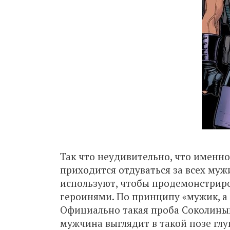
Так что неудивительно, что именно
приходится отдуваться за всех муж
используют, чтобы продемонстриро
героинями. По принципу «мужик, а 
Официально такая проба Соколиным
мужчина выглядит в такой позе глу