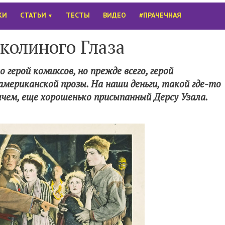
КИ
СТАТЬИ
ТЕСТЫ
ВИДЕО
#ПРАЧЕЧНАЯ
▼
околиного Глаза
 герой комиксов, но прежде всего, герой
американской прозы. На наши деньги, такой где-то
ем, еще хорошенько присыпанный Дерсу Узала.