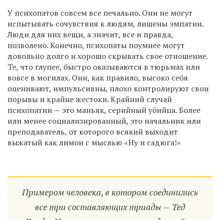
У психопатов совсем все печально. Они не могут
испытывать сочувствия к людям, лишены эмпатии.
Люди для них вещи, а значит, все и правда,
позволено. Конечно, психопаты поумнее могут
довольно долго и хорошо скрывать свое отношение.
Те, что глупее, быстро оказываются в тюрьмах или
вовсе в могилах. Они, как правило, высоко себя
оценивают, импульсивны, плохо контролируют свои
порывы и крайне жестоки. Крайний случай
психопатии — это маньяк, серийный убийца. Более
или менее социализированный, это начальник или
преподаватель, от которого всякий выходит
выжатый как лимон с мыслью «Ну и садюга!»
Примером человека, в котором соединились
все три составляющих триады — Тед