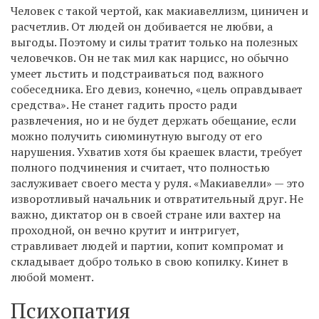
Человек с такой чертой, как макиавеллизм, циничен и
расчетлив. От людей он добивается не любви, а
выгоды. Поэтому и силы тратит только на полезных
человечков. Он не так мил как нарцисс, но обычно
умеет льстить и подстраиваться под важного
собеседника. Его девиз, конечно, «цель оправдывает
средства». Не станет гадить просто ради
развлечения, но и не будет держать обещание, если
можно получить сиюминутную выгоду от его
нарушения. Ухватив хотя бы краешек власти, требует
полного подчинения и считает, что полностью
заслуживает своего места у руля. «Макиавелли» — это
изворотливый начальник и отвратительный друг. Не
важно, диктатор он в своей стране или вахтер на
проходной, он вечно крутит и интригует,
стравливает людей и партии, копит компромат и
складывает добро только в свою копилку. Кинет в
любой момент.
Психопатия