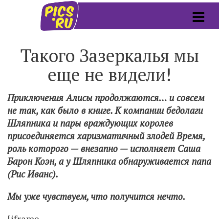
Такого Зазеркалья мы
еще не видели!
Приключения Алисы продолжаются… и совсем
не так, как было в книге. К компании бедолаги
Шляпника и пары враждующих королев
присоединяется харизматичный злодей Время,
роль которого — внезапно — исполняет Саша
Барон Коэн, а у Шляпника обнаруживается папа
(Рис Иванс).
Мы уже чувствуем, что получится нечто.
[iframe