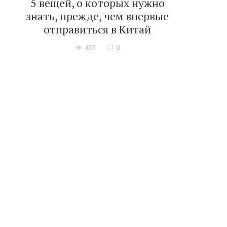
5 вещей, о которых нужно
знать, прежде, чем впервые
отправиться в Китай
457
0