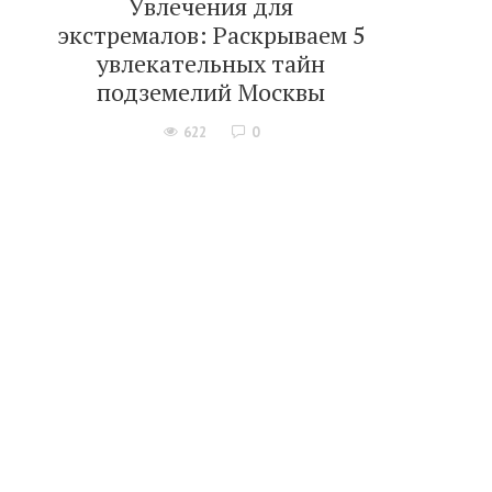
Увлечения для
экстремалов: Раскрываем 5
увлекательных тайн
подземелий Москвы
622
0