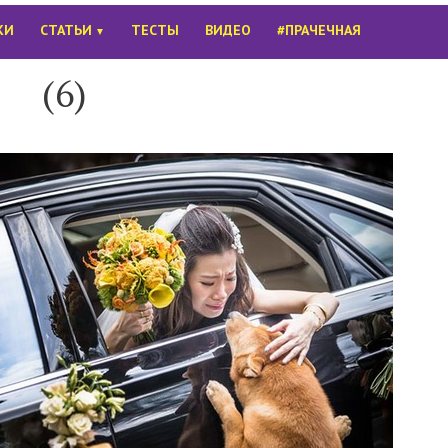
КИ
СТАТЬИ
ТЕСТЫ
ВИДЕО
#ПРАЧЕЧНАЯ
▼
(6)