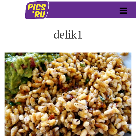
delik1