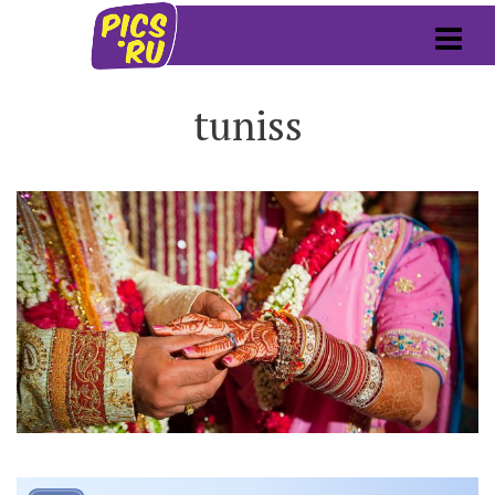
tuniss