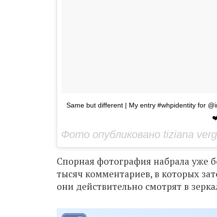
Same but different | My entry #whpidentity for @i
❤
Спорная фотография набрала уже бо
тысяч комментариев, в которых зат
они действительно смотрят в зерка