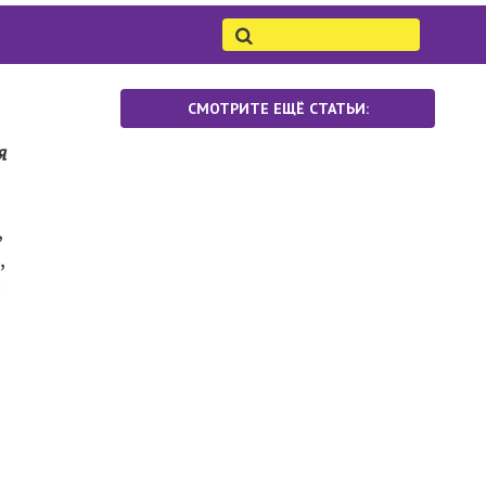
СМОТРИТЕ ЕЩЁ СТАТЬИ:
я
,
,
и