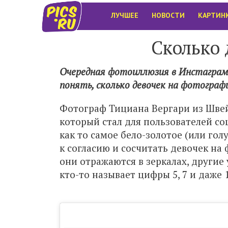
ЛУЧШЕЕ
НОВОСТИ
КАРТИН
Сколько 
Очередная фотоиллюзия в Инстаграм
понять, сколько девочек на фотограф
Фотограф Тициана Вергари из Швей
который стал для пользователей с
как то самое бело-золотое (или го
к согласию и сосчитать девочек на 
они отражаются в зеркалах, другие
кто-то называет цифры 5, 7 и даже 1