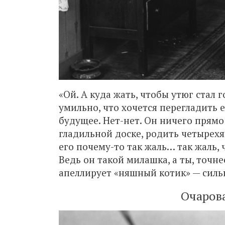
«Ой. А куда жать, чтобы утюг стал 
умильно, что хочется перегладить 
будущее. Нет-нет. Он ничего прямо 
гладильной доске, родить четырехя
его почему-то так жаль… так жаль,
Ведь он такой милашка, а ты, точн
апеллирует «няшный котик» — силь
Очаров