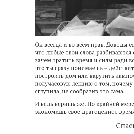
Он всегда и во всём прав. Доводы е
что любые твои слова разбиваются 
зачем тратить время и силы ради в
что ты сразу понимаешь – действит
построить дом или вкрутить лампо
получасовую лекцию о том, почему 
сглупила, не сообразив это сама.
И ведь веришь же! По крайней мере
экономишь свое драгоценное время 
Спас