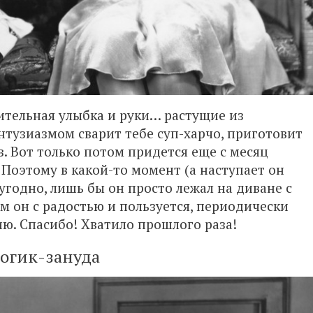
ительная улыбка и руки… растущие из
нтузиазмом сварит тебе суп-харчо, приготовит
з. Вот только потом придется еще с месяц
 Поэтому в какой-то момент (а наступает он
угодно, лишь бы он просто лежал на диване с
ем он с радостью и пользуется, периодически
ю. Спасибо! Хватило прошлого раза!
огик-зануда