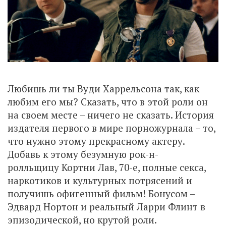
Любишь ли ты Вуди Харрельсона так, как
любим его мы? Сказать, что в этой роли он
на своем месте – ничего не сказать. История
издателя первого в мире порножурнала – то,
что нужно этому прекрасному актеру.
Добавь к этому безумную рок-н-
ролльщицу Кортни Лав, 70-е, полные секса,
наркотиков и культурных потрясений и
получишь офигенный фильм! Бонусом –
Эдвард Нортон и реальный Ларри Флинт в
эпизодической, но крутой роли.