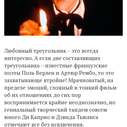
Любовный треугольник – это всегда
интересно. А если две составляющих
треугольника – известные французские
поэты Поль Верлен и Артюр Рембо, то это
захватывающе втройне! Мрачноватый, на
пределе эмоций, сложный и тонкий фильм
об их отношениях до сих пор
воспринимается крайне неоднозначно, но
гениальный творческий тандем совсем
юного Ди Каприо и Дэвида Тьюлиса
отмечают все без исключения.