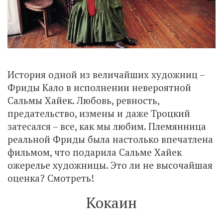
История одной из величайших художниц –
Фриды Кало в исполнении невероятной
Сальмы Хайек. Любовь, ревность,
предательство, измены и даже Троцкий
затесался – все, как мы любим. Племянница
реальной Фриды была настолько впечатлена
фильмом, что подарила Сальме Хайек
ожерелье художницы. Это ли не высочайшая
оценка? Смотреть!
Кокаин