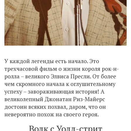
У каждой легенды есть начало. Это
трехчасовой фильм о жизни короля рок-н-
ролла – великого Элвиса Пресли. От более
чем скромного начала к оглушительному
успеху – завораживающая история! А
великолепный Джонатан Риз-Майерс
достоин всяких похвал, даром, что он
невероятно похож на своего героя.
Волк с Уолл-стрит