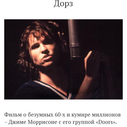
Дорз
Фильм о безумных 60-х и кумире миллионов
– Джиме Моррисоне с его группой «Doors».