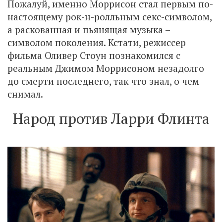
Пожалуй, именно Моррисон стал первым по-
настоящему рок-н-ролльным секс-символом,
а раскованная и пьянящая музыка –
символом поколения. Кстати, режиссер
фильма Оливер Стоун познакомился с
реальным Джимом Моррисоном незадолго
до смерти последнего, так что знал, о чем
снимал.
Народ против Ларри Флинта