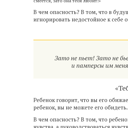
смеется, зато она тебя любит!»
В чем опасность? В том, что в буд
игнорировать недостойное к себе 
Зато не пьет! Зато не бь
и памперсы им меня
«Те
Ребенок говорит, что вы его обижае
ребенок, вы не можете его обидеть.
В чем опасность? В том, что ребен
чувства, а руководствоваться чувст