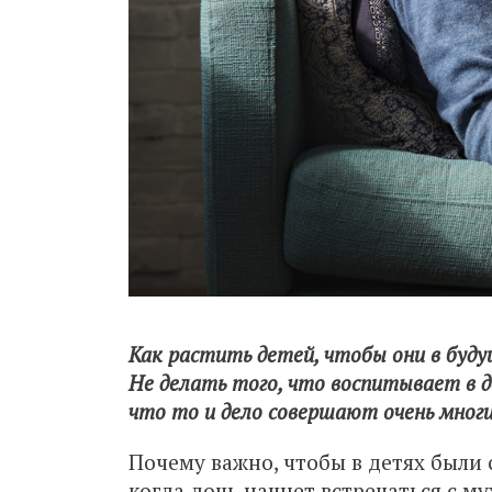
Как растить детей, чтобы они в буд
Не делать того, что воспитывает в 
что то и дело совершают очень мног
Почему важно, чтобы в детях были
когда дочь начнет встречаться с му