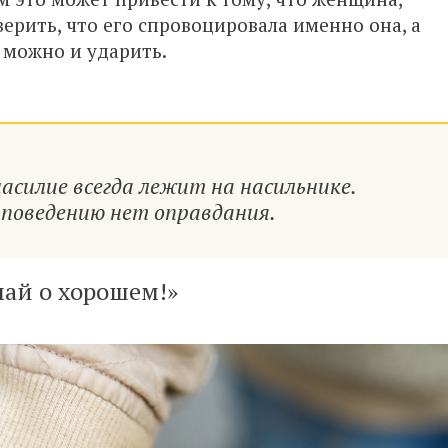
верить, что его спровоцировала именно она, а
» можно и ударить.
силие всегда лежит на насильнике.
поведению нет оправдания.
ай о хорошем!»