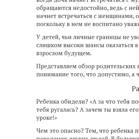
обращаются недостойно, ведь с ней
начнет встречаться с женщинами, о
поскольку в нем не воспитано ува
У детей, чьи личные границы не ув
слишком высоки шансы оказаться 
взрослом будущем.
Представляем обзор родительских 
понимание того, что допустимо, а ч
Р
Ребенка обидели? «А за что тебя п
тебя ругалась? А зачем ты взяла е
уроке!»
Чем это опасно? Тем, что ребенка 
поведения других людей. В будуще