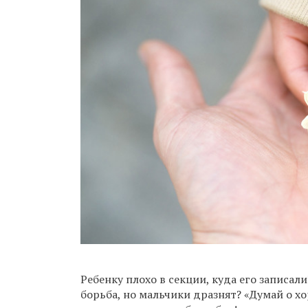
Ребенку плохо в секции, куда его записал
борьба, но мальчики дразнят? «Думай о х