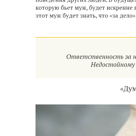
которую бьет муж, будет искренне 
этот муж будет знать, что «за дело
Ответственность за на
Недостойному 
«Дум