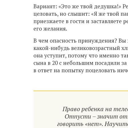
Вариант: «Это же твой дедушка!» Ре
целовать, но слышит: «Я же твой па
приезжаете в гости и заставляете 
его желания.
В чем опасность принуждения? Вы хо
какой-нибудь великовозрастный хлю
она уступит, потому что именно так
сына в 20 с небольшим посадили за
в ответ на попытку поцеловать ниче
Право ребенка на теле
Отпусти – значит от
говорить «нет». Научит