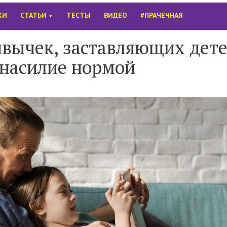
КИ
СТАТЬИ
ТЕСТЫ
ВИДЕО
#ПРАЧЕЧНАЯ
▼
ивычек, заставляющих дет
 насилие нормой