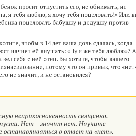
бенок просит отпустить его, не обнимать, не
па, я тебя люблю, я хочу тебя поцеловать!» Или в
ребенка поцеловать бабушку и дедушку против
тите, чтобы в 14 лет ваша дочь сдалась, когда
ст начнет ей внушать: «Ну я же тебя люблю»? А
 вел себя с ней отец. Вы хотите, чтобы вашего
 изнасилование, потому что он привык, что «нет
го не значит, и не остановился?
сную неприкосновенность священно.
пусти. Нет – значит нет. Научите
е останавливаться в ответ на «нет».