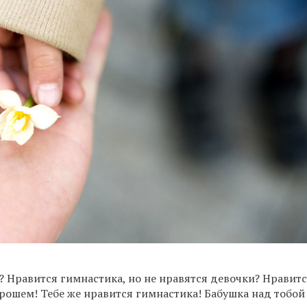
и? Нравится гимнастика, но не нравятся девочки? Нравит
орошем! Тебе же нравится гимнастика! Бабушка над тобой