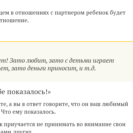
ущем в отношениях с партнером ребенок будет
отношение.
ет! Зато любит, зато с детьми играет
ет, зато деньги приносит, и т.д.
бе показалось!»
те, а вы в ответ говорите, что он ваш любимый
 Что ему показалось.
ок приучается не принимать во внимание свои
вами других.