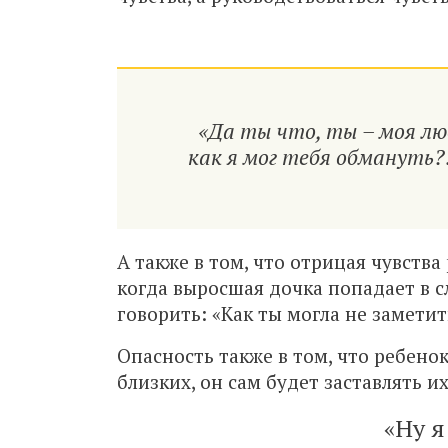
«Да ты что, ты – моя лю
как я мог тебя обмануть?
А также в том, что отрицая чувства 
когда выросшая дочка попадает в с
говорить: «Как ты могла не заметит
Опасность также в том, что ребено
близких, он сам будет заставлять их
«Ну я