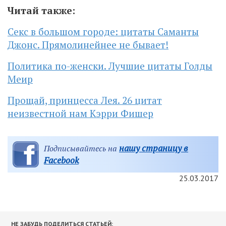
Читай также:
Секс в большом городе: цитаты Саманты
Джонс. Прямолинейнее не бывает!
Политика по-женски. Лучшие цитаты Голды
Меир
Прощай, принцесса Лея. 26 цитат
неизвестной нам Кэрри Фишер
нашу страницу в
Подписывайтесь на
Facebook
25.03.2017
НЕ ЗАБУДЬ ПОДЕЛИТЬСЯ СТАТЬЕЙ: