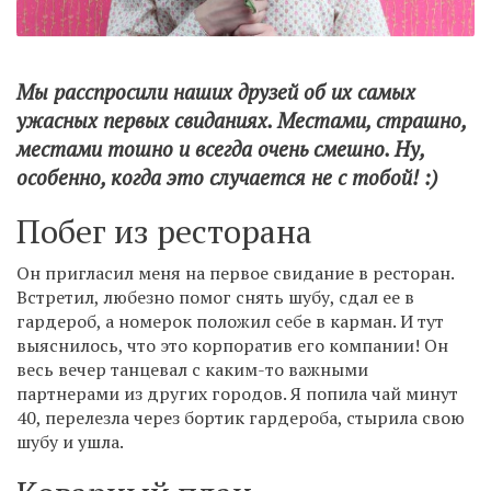
Мы расспросили наших друзей об их самых
ужасных первых свиданиях. Местами, страшно,
местами тошно и всегда очень смешно. Ну,
особенно, когда это случается не с тобой! :)
Побег из ресторана
Он пригласил меня на первое свидание в ресторан.
Встретил, любезно помог снять шубу, сдал ее в
гардероб, а номерок положил себе в карман. И тут
выяснилось, что это корпоратив его компании! Он
весь вечер танцевал с каким-то важными
партнерами из других городов. Я попила чай минут
40, перелезла через бортик гардероба, стырила свою
шубу и ушла.