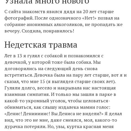
Узнала много нового
С сайта знакомств явился дядя на 20 лет старше
фотографий. После однозначного «Нет!» позвал на
собрание анонимных алкоголиков, не пропадать же
вечеру. Сходила, понравилось!
Недетская травма
Лет в 13 я гулял с собакой и познакомился с
девочкой, у которой тоже была собака. Мы
договорились на следующий день снова
встретиться. Девочка была на пару лет старше, вот я и
сказал, что мне 15 (я выглядел старше своих лет).
Гуляли долго, весело и накрывала нас настоящая
взаимная симпатия. И только мы зашли в парке в
какой-то укромный уголок, чтобы целоваться-
обниматься, как слышу издалека мамин голос:
«Денис! Денииииис! Вы Дениса не видели?» Я делал
вид, что это не мне, даже смеялся, мол, какого-то
дурачка потеряли. Но, увы, куртка красная меня