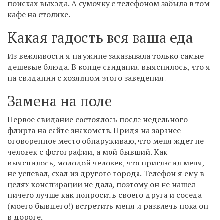
поисках выхода. А сумочку с телефоном забыла в том
кафе на столике.
Какая гадость вся ваша еда
Из вежливости я на ужине заказывала только самые
дешевые блюда. В конце свидания выяснилось, что я
на свидании с хозяином этого заведения!
Замена на поле
Первое свидание состоялось после недельного
флирта на сайте знакомств. Придя на заранее
оговоренное место обнаруживаю, что меня ждет не
человек с фотографии, а мой бывший. Как
выяснилось, молодой человек, что пригласил меня,
не успевал, ехал из другого города. Телефон я ему в
целях конспирации не дала, поэтому он не нашел
ничего лучше как попросить своего друга и соседа
(моего бывшего!) встретить меня и развлечь пока он
в дороге.