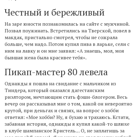
Честный и бережливый
На заре юности познакомилась на сайте с мужчиной.
Позвал поужинать. Встретились на Тверской, повел в
макдак, пристально смотрел, чтобы не сожрала
больше, чем надо. Потом купил пива в ларьке, сели с
ним на лавку и он мне заявил: «А знаешь, мол, моя
бывшая жена была красивее тебя».
Пикап-мастер 80 левела
Однажды я пошла на свидание с мальчиком из
Тиндера, который оказался дагестанским
риэлтором, мечтающим стать фэшн-блогером. Весь
вечер он рассказывал мне о том, какой он невероятно
крутой, при деньгах и связях, на вопрос о хобби
ответил: «Мое хобби? Ну, я бухаю и трахаюсь. Кстати,
забавная история, однажды я купил какой-то шлюхе
в клубе шампанское Кристель… О, не заплатишь за