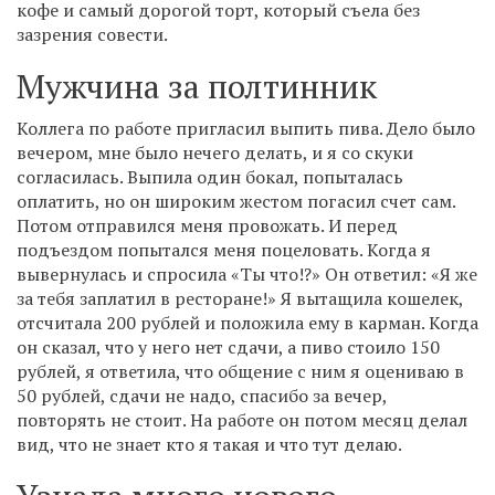
кофе и самый дорогой торт, который съела без
зазрения совести.
Мужчина за полтинник
Коллега по работе пригласил выпить пива. Дело было
вечером, мне было нечего делать, и я со скуки
согласилась. Выпила один бокал, попыталась
оплатить, но он широким жестом погасил счет сам.
Потом отправился меня провожать. И перед
подъездом попытался меня поцеловать. Когда я
вывернулась и спросила «Ты что!?» Он ответил: «Я же
за тебя заплатил в ресторане!» Я вытащила кошелек,
отсчитала 200 рублей и положила ему в карман. Когда
он сказал, что у него нет сдачи, а пиво стоило 150
рублей, я ответила, что общение с ним я оцениваю в
50 рублей, сдачи не надо, спасибо за вечер,
повторять не стоит. На работе он потом месяц делал
вид, что не знает кто я такая и что тут делаю.