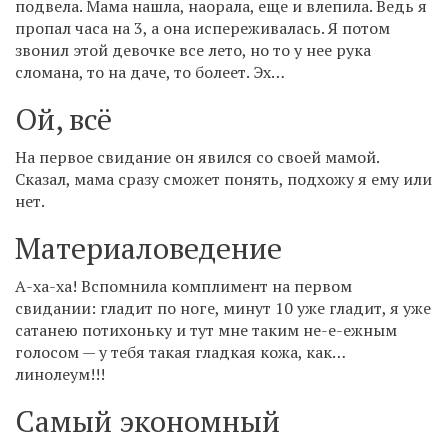
подвела. Мама нашла, наорала, еще и влепила. Ведь я
пропал часа на 3, а она испереживалась. Я потом
звонил этой девочке все лето, но то у нее рука
сломана, то на даче, то болеет. Эх…
Ой, всё
На первое свидание он явился со своей мамой.
Сказал, мама сразу сможет понять, подхожу я ему или
нет.
Материаловедение
А-ха-ха! Вспомнила комплимент на первом
свидании: гладит по ноге, минут 10 уже гладит, я уже
сатанею потихоньку и тут мне таким не-е-ежным
голосом — у тебя такая гладкая кожа, как…
линолеум!!!
Самый экономный