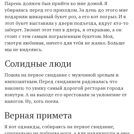
Парень должен был прийти ко мне домой. Я
убиралась перед его приходом. За день до этого мне
подарили шикарный букет роз, а его кот погрыз. И я
этот букет выставила у двери подъезда, вдруг кто-то
заберет. Звонит этот тип в дверь, я открываю, а он
стоит с тем самым погрызенным букетом. Мол,
смотри любимая, ничего для тебя не жалко. Больше
мы не виделись.
Солидные люди
Пошла на первое свидание с мужчиной зрелым и
импозантным. Перед свиданием радовалась что
наконец-то увижу самый дорогой ресторан города
изнутри. А на выходе его арестовали за уклонение от
налогов. Ну, хоть поела.
Верная примета
Я вот однажды, собираясь на первое свидание,
специально не побрила ноги, а для надежности и еще