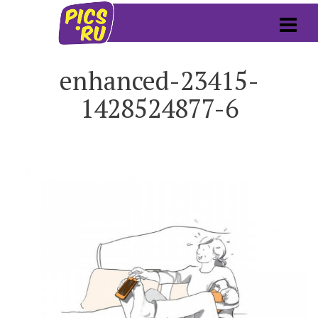
enhanced-23415-
1428524877-6