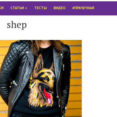
КИ
СТАТЬИ
ТЕСТЫ
ВИДЕО
#ПРАЧЕЧНАЯ
▼
shep