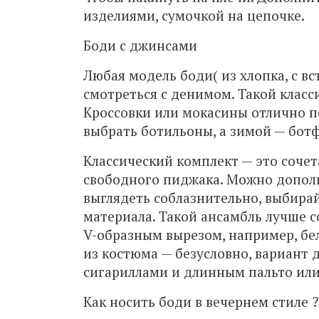
изделиями, сумочкой на цепочке.
Боди с джинсами
Любая модель боди( из хлопка, с вс
смотреться с денимом. Такой клас
Кроссовки или мокасины отлично 
выбрать ботильоны, а зимой — бот
Классический комплект — это соч
свободного пиджака. Можно дополн
выглядеть соблазнительно, выбира
материала. Такой ансамбль лучше с
V-образным вырезом, например, бел
из костюма — безусловно, вариант 
сигариллами и длинным пальто ил
Как носить боди в вечернем стиле ?