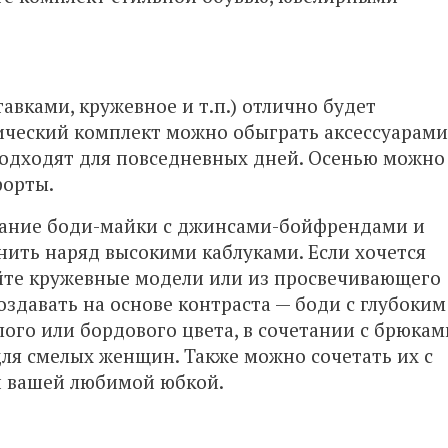
тавками, кружевное и т.п.) отлично будет
сический комплект можно обыграть аксессуарами
подходят для повседневных дней. Осенью можно
форты.
етание боди-майки с джинсами-бойфрендами и
ить наряд высокими каблуками. Если хочется
йте кружевные модели или из просвечивающего
оздавать на основе контраста — боди с глубоким
ого или бордового цвета, в сочетании с брюкам
для смелых женщин. Также можно сочетать их с
и вашей любимой юбкой.