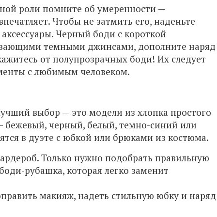
вной роли помните об умеренности —
впечатляет. Чтобы не затмить его, наденьте
аксессуары. Черный боди с короткой
ивающими темными джинсами, дополните наряд
кажитесь от полупрозрачных боди! Их следует
менты с любимым человеком.
Лучший выбор — это модели из хлопка простого
 бежевый, черный, белый, темно-синий или
тся в дуэте с юбкой или брюками из костюма.
гардероб. Только нужно подобрать правильную
боди-рубашка, которая легко заменит
оправить макияж, надеть стильную юбку и наряд