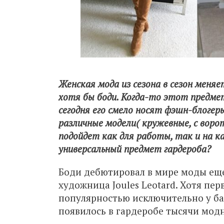
Женская мода из сезона в сезон меня
хотя бы боди. Когда-то этот предмет
сегодня его смело носят фэшн-блоге
различные модели( кружевные, с воро
подойдет как для работы, так и на к
универсальный предмет гардероба?
Боди дебютировал в мире моды еще 
художница Joules Leotard. Хотя пе
популярностью исключительно у ба
появилось в гардеробе тысячи модн