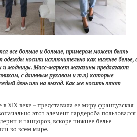
ется все больше и больше, примером может быть
 одежды носили исключительно как нижнее белье, 
ры и модницы. Масс-маркет магазины предлагают
тником, с длинным рукавом и т.п) которые
аждый день или на выход. Как же носить этот
в XIX веке – представила ее миру французская
рвоначально этот элемент гардероба пользовался
лерин и танцоров, вскоре нижнее белье
иц во всем мире.