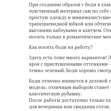
При создании образов с боди в гла
чувственный материал сам по себе 
простую одежду и минималистские 
трапециевидной юбкой или обтяг
высокими каблуками и клатчем. От
носить только в романтические мо
Как носить боди на работу?
Здесь есть тоже много вариантов! 
кроя с приглушенными оттенками —
темно-зеленый. Боди хорошо смотря
Боди отлично впишется в деловой 
модель: отличным выбором станет 
классическую рубашку.
После работы достаточно только п
для вечеринки или свидания готов.