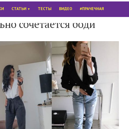
КИ
СТАТЬИ
ТЕСТЫ
ВИДЕО
#ПРАЧЕЧНАЯ
▼
ьно сочетается боди