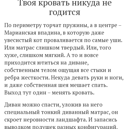
Твоя кровать никуда не
годится
По периметру торчат пружины, а в центре –
Марианская впадина, в которую даже
увесистый кот проваливается по самые уши.
Или матрас слишком твердый. Или, того
хуже, слишком мягкий. А то и вовсе
приходится ютиться на диване,
собственным телом ощущая все стыки и
ребра жесткости. Некуда девать руки и ноги,
и даже собственная шея мешает спать.
Выход тут один – менять кровать.
Диван можно спасти, уложив на него
специальный тонкий диванный матрас, он
скроет неровности ландшафта. И запасись
выводком подушек разных конфигураций,