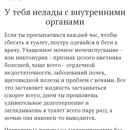
У тебя нелады с внутренними
органами
Если ты просыпаешься каждый час, чтобы
сбегать в туалет, поутру одевайся и беги к
врачу. Учащенное ночное мочеиспускание –
или никтонурия – признак целого цветника
болезней, чаще всего – сердечной
недостаточности, заболеваний почек,
щитовидной железы и проблем с венами. Все
это заставляет жидкость застаиваться
(скорее всего, днем ты проявляешь
удивительное долготерпение и
заглядываешь в туалет всего пару раз), а
ночью она наконец-то выводится.
Постоянные позывы на мочеиспускание без