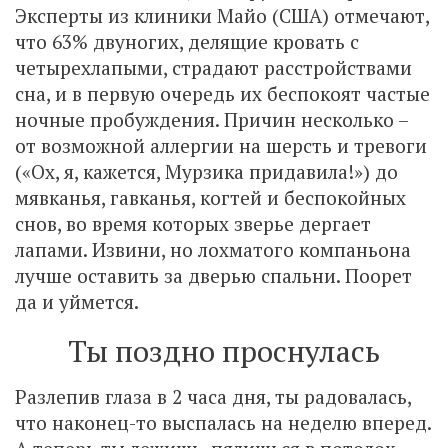
Эксперты из клиники Майо (США) отмечают,
что 63% двуногих, делящие кровать с
четырехлапыми, страдают расстройствами
сна, и в первую очередь их беспокоят частые
ночные пробуждения. Причин несколько –
от возможной аллергии на шерсть и тревоги
(«Ох, я, кажется, Мурзика придавила!») до
мявканья, гавканья, когтей и беспокойных
снов, во время которых зверье дергает
лапами. Извини, но лохматого компаньона
лучше оставить за дверью спальни. Поорет
да и уймется.
Ты поздно проснулась
Разлепив глаза в 2 часа дня, ты радовалась,
что наконец-то выспалась на неделю вперед.