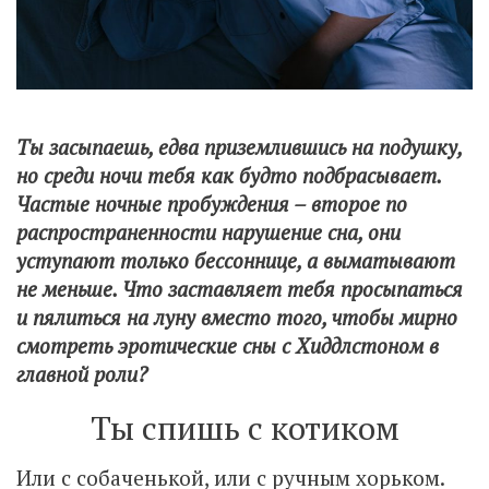
Ты засыпаешь, едва приземлившись на подушку,
но среди ночи тебя как будто подбрасывает.
Частые ночные пробуждения – второе по
распространенности нарушение сна, они
уступают только бессоннице, а выматывают
не меньше. Что заставляет тебя просыпаться
и пялиться на луну вместо того, чтобы мирно
смотреть эротические сны с Хиддлстоном в
главной роли?
Ты спишь с котиком
Или с собаченькой, или с ручным хорьком.