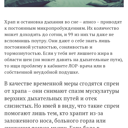
Храп и остановка дыхания во сне – апноэ – приводят
к постоянным микропробуждениям. Их количество
может доходить до сотни, и 99 из них ты даже не
вспомнишь поутру. Они дают о себе знать лишь
постоянной усталостью, сонливостью и
тормознутостью. Если у тебя нет лишнего жира в
области шеи (он может давить на дыхательные пути),
то ищи проблему в кабинете ЛОР-врача или в
собственной неудобной подушке.
В качестве временной меры сгодятся спреи
от храпа – они снимают спазм мускулатуры
верхних дыхательных путей и отек
слизистых. Но имей в виду, что такие спреи
помогают лишь тем, кто храпит из-за
заложенного носа, больного горла или
снижения тонуса мышц. Если беда в