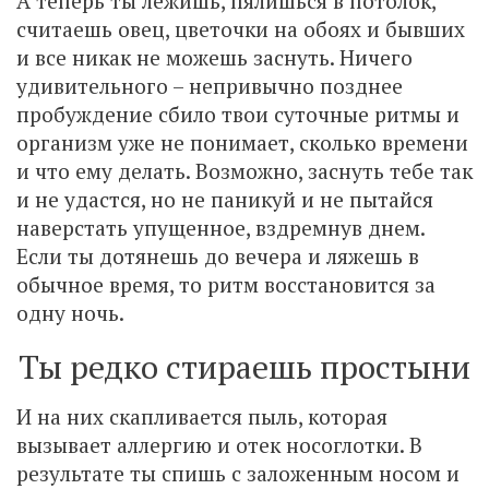
А теперь ты лежишь, пялишься в потолок,
считаешь овец, цветочки на обоях и бывших
и все никак не можешь заснуть. Ничего
удивительного – непривычно позднее
пробуждение сбило твои суточные ритмы и
организм уже не понимает, сколько времени
и что ему делать. Возможно, заснуть тебе так
и не удастся, но не паникуй и не пытайся
наверстать упущенное, вздремнув днем.
Если ты дотянешь до вечера и ляжешь в
обычное время, то ритм восстановится за
одну ночь.
Ты редко стираешь простыни
И на них скапливается пыль, которая
вызывает аллергию и отек носоглотки. В
результате ты спишь с заложенным носом и