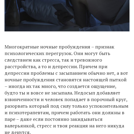
Многократные ночные пробуждения – признак
психологических перегрузок. Они могут быть
следствием как стресса, так и тревожного
расстройства, а то и депрессии. Причем при
депрессии проблемы с засыпанием обычно нет, а вот
ночные пробуждения становятся настоящей пыткой
– иногда их так много, что создается ощущение,
будто ты и вовсе не засыпала. Недосып добавляет
взвинченности и человек попадает в порочный круг,
разорвать который под силу только успокоительным
и психотерапевтам, причем работать они должны в
паре – даже если постоянно закидываться
валерьянкой, стресс и твоя реакция на него никуда
не денутся.