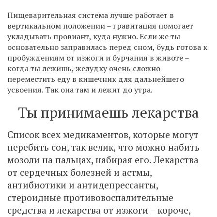
Пищеварительная система лучше работает в
вертикальном положении – гравитация помогает
укладывать провиант, куда нужно. Если же ты
основательно заправилась перед сном, будь готова к
пробуждениям от изжоги и бурчания в животе –
когда ты лежишь, желудку очень сложно
переместить еду в кишечник для дальнейшего
усвоения. Так она там и лежит до утра.
Ты принимаешь лекарства
Список всех медикаментов, которые могут
перебить сон, так велик, что можно набить
мозоли на пальцах, набирая его. Лекарства
от сердечных болезней и астмы,
антибиотики и антидепрессанты,
стероидные противовоспалительные
средства и лекарства от изжоги – короче,