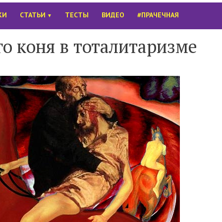
КИ
СТАТЬИ
ТЕСТЫ
ВИДЕО
#ПРАЧЕЧНАЯ
▼
го коня в тоталитаризме