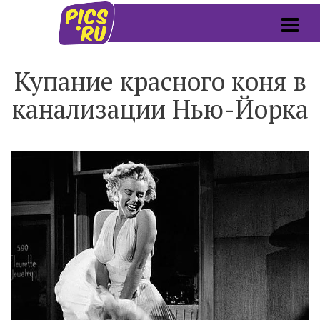
Купание красного коня в
канализации Нью-Йорка