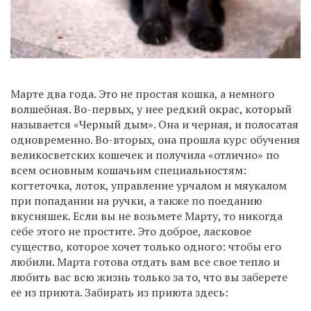
Марте два года. Это не простая кошка, а немного
волшебная. Во-первых, у нее редкий окрас, который
называется «Черный дым». Она и черная, и полосатая
одновременно. Во-вторых, она прошла курс обучения
великосветских кошечек и получила «отлично» по
всем основным кошачьим специальностям:
когтеточка, лоток, управление урчалом и мяукалом
при попадании на ручки, а также по поеданию
вкусняшек. Если вы не возьмете Марту, то никогда
себе этого не простите. Это доброе, ласковое
существо, которое хочет только одного: чтобы его
любили. Марта готова отдать вам все свое тепло и
любить вас всю жизнь только за то, что вы заберете
ее из приюта. Забирать из приюта здесь: